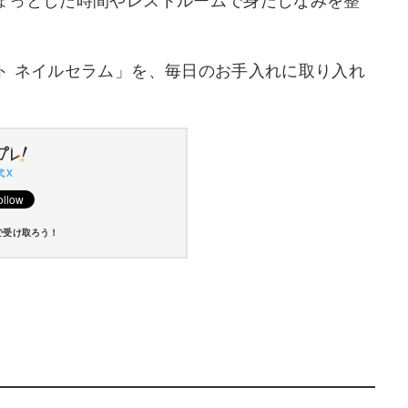
ょっとした時間やレストルームで身だしなみを整
ト ネイルセラム」を、毎日のお手入れに取り入れ
 X
で受け取ろう！