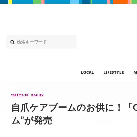
LOCAL
LIFESTYLE
M
2021/03/18
BEAUTY
自爪ケアブームのお供に！「C
ム”が発売