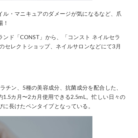
イル・マニキュアのダメージが気になるなど、爪
場！
ンド「CONST」から、「コンスト ネイルセラ
のセレクトショップ、ネイルサロンなどにて3月
、Wケラチン、5種の美容成分、抗菌成分を配合した、
.5カ月〜2カ月使用できる2.5mL。忙しい日々の
びに長けたペンタイプとなっている。