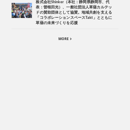
株式会社Shinker（本社：静岡県静岡市、代
表：曽根田光）、一般社団法人草薙カルテッ
ドの賛助団体として協賛。地域共創を支える
「コラボレーションスペースTakt」とともに
草薙の未来づくりを応援
MORE