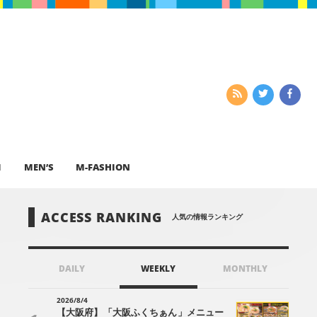
I
MEN’S
M-FASHION
ACCESS RANKING
人気の情報ランキング
DAILY
WEEKLY
MONTHLY
2026/8/4
【大阪府】「大阪ふくちぁん」メニュー