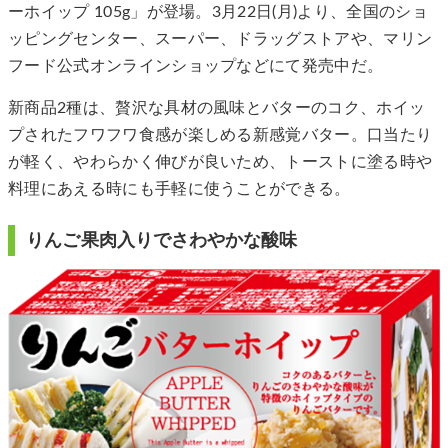
ーホイップ 105g」が登場。3月22日(月)より、全国のショ
ッピングセンター、スーパー、ドラッグストアや、マリン
フード公式オンラインショップなどにて発売中だ。
新商品2種は、贅沢な具材の風味とバターのコク、ホイッ
プされたフワフワ食感が楽しめる新感覚バター。口当たり
が軽く、やわらかく伸びが良いため、トーストに塗る時や
料理にあえる時にも手軽に使うことができる。
りんご果肉入りでさわやかな酸味