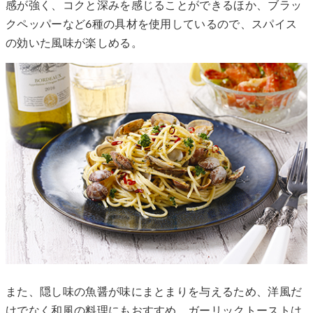
感が強く、コクと深みを感じることができるほか、ブラッ
クペッパーなど6種の具材を使用しているので、スパイス
の効いた風味が楽しめる。
また、隠し味の魚醤が味にまとまりを与えるため、洋風だ
けでなく和風の料理にもおすすめ。ガーリックトーストは