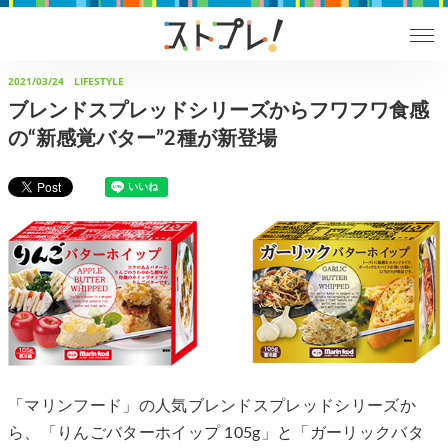
2021/03/24
LIFESTYLE
ブレンドスプレッドシリーズからフワフワ食感
の“新感覚バター”2種が新登場
「マリンフード」の人気ブレンドスプレッドシリーズか
ら、「りんごバターホイップ 105g」と「ガーリックバタ