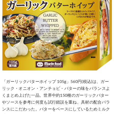
「ガーリックバターホイップ 105g」560円(税込)は、ガー
リック・オニオン・アンチョビ・バターの味をバランスよ
くまとめ上げた一品。世界中約150種のガーリックバター
やソースを参考に何度も試行錯誤を重ね、具材の配合バラ
ンスにこだわった。バターをベースにしているためミルク