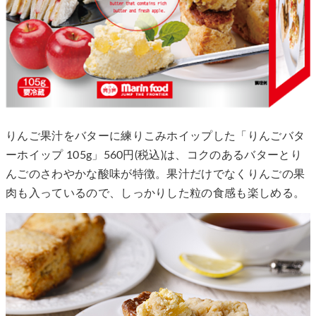
りんご果汁をバターに練りこみホイップした「りんごバタ
ーホイップ 105g」560円(税込)は、コクのあるバターとり
んごのさわやかな酸味が特徴。果汁だけでなくりんごの果
肉も入っているので、しっかりした粒の食感も楽しめる。