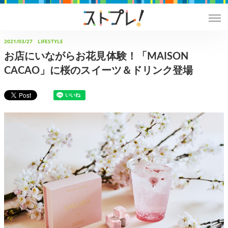
2021/03/27
LIFESTYLE
お店にいながらお花見体験！「MAISON
CACAO」に桜のスイーツ＆ドリンク登場