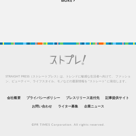
MORE
STRAIGHT PRESS（ストレートプレス）は、トレンドに敏感な生活者へ向けて、
ファッショ
ン、ビューティー、ライフスタイル、モノなどの最新情報を “ストレート” に発信します。
会社概要
プライバシーポリシー
プレスリリース送付先
記事提供サイト
お問い合わせ
ライター募集
企業ニュース
©PR TIMES Corporation. All rights reserved.