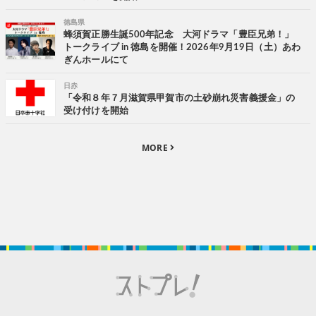
徳島県
蜂須賀正勝生誕500年記念 大河ドラマ「豊臣兄弟！」
トークライブ in 徳島を開催！2026年9月19日（土）あわ
ぎんホールにて
日赤
「令和８年７月滋賀県甲賀市の土砂崩れ災害義援金」の
受け付けを開始
MORE