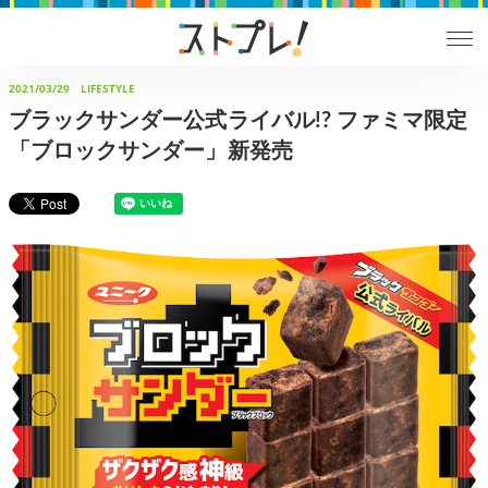
2021/03/29
LIFESTYLE
ブラックサンダー公式ライバル!? ファミマ限定
「ブロックサンダー」新発売