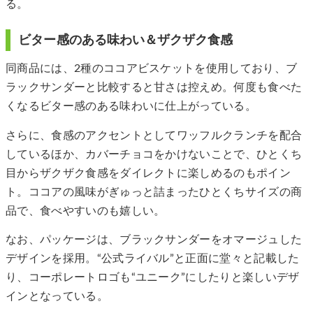
る。
ビター感のある味わい＆ザクザク食感
同商品には、2種のココアビスケットを使用しており、ブ
ラックサンダーと比較すると甘さは控えめ。何度も食べた
くなるビター感のある味わいに仕上がっている。
さらに、食感のアクセントとしてワッフルクランチを配合
しているほか、カバーチョコをかけないことで、ひとくち
目からザクザク食感をダイレクトに楽しめるのもポイン
ト。ココアの風味がぎゅっと詰まったひとくちサイズの商
品で、食べやすいのも嬉しい。
なお、パッケージは、ブラックサンダーをオマージュした
デザインを採用。“公式ライバル”と正面に堂々と記載した
り、コーポレートロゴも“ユニーク”にしたりと楽しいデザ
インとなっている。