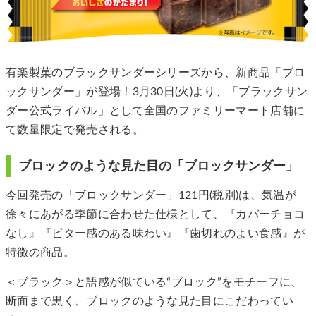
有楽製菓のブラックサンダーシリーズから、新商品「ブロ
ックサンダー」が登場！3月30日(火)より、「ブラックサン
ダー公式ライバル」として全国のファミリーマート店舗に
て数量限定で発売される。
ブロックのような見た目の「ブロックサンダー」
今回発売の「ブロックサンダー」121円(税別)は、気温が
徐々にあがる季節に合わせた仕様として、『カバーチョコ
なし』『ビター感のある味わい』『歯切れのよい食感』が
特徴の商品。
＜ブラック＞と語感が似ている“ブロック”をモチーフに、
断面まで黒く、ブロックのような見た目にこだわってい