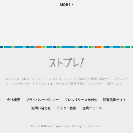
MORE
STRAIGHT PRESS（ストレートプレス）は、トレンドに敏感な生活者へ向けて、
ファッショ
ン、ビューティー、ライフスタイル、モノなどの最新情報を “ストレート” に発信します。
会社概要
プライバシーポリシー
プレスリリース送付先
記事提供サイト
お問い合わせ
ライター募集
企業ニュース
©PR TIMES Corporation. All rights reserved.