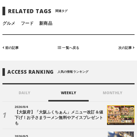
RELATED TAGS
関連タグ
グルメ
フード
新商品
前の記事
一覧へ戻る
次の記事
ACCESS RANKING
人気の情報ランキング
DAILY
WEEKLY
MONTHLY
2026/8/4
【大阪府】「大阪ふくちぁん」メニュー改訂＆値
下げ！お子さまラーメン無料やアイスプレゼント
も
2026/8/5