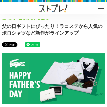
2021/06/13
LIFESTYLE, M'S FASHION
父の日ギフトにぴったり！ラコステから人気の
ポロシャツなど新作がラインアップ