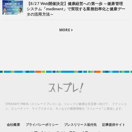
【8/27 Web開催決定】健康経営への第一歩 ～健康管理
システム「mediment」で実現する業務効率化と健康デー
タの活用方法～
MORE
STRAIGHT PRESS（ストレートプレス）は、トレンドに敏感な生活者へ向けて、
ファッショ
ン、ビューティー、ライフスタイル、モノなどの最新情報を “ストレート” に発信します。
会社概要
プライバシーポリシー
プレスリリース送付先
記事提供サイト