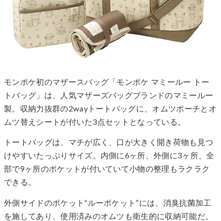
モンポケ初のマザースバッグ「モンポケ マミールー トー
トバッグ」は、人気マザーズバッグブランドのマミールー
製。収納力抜群の2wayトートバッグに、オムツポーチとオ
ムツ替えシートが付いた3点セットとなっている。
トートバッグは、マチが広く、口が大きく開き荷物も見つ
けやすいたっぷりサイズ。内側に6ヶ所、外側に3ヶ所、全
部で9ヶ所のポケットが付いていて小物の整理もラクラク
できる。
外側サイドのポケット“ルーポケット”には、消臭抗菌加工
を施してあり、使用済みのオムツも衛生的に収納可能だ。