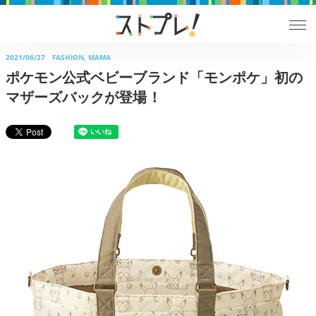
2021/06/27
FASHION, MAMA
ポケモン公式ベビーブランド「モンポケ」初の
マザーズバックが登場！