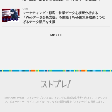
OSIE
マーケティング・顧客・営業データを横断分析する
「Webデータ分析支援」を開始｜Web施策を成果につな
げるデータ活用を支援
MORE
STRAIGHT PRESS（ストレートプレス）は、トレンドに敏感な生活者へ向けて、
ファッショ
ン、ビューティー、ライフスタイル、モノなどの最新情報を “ストレート” に発信します。