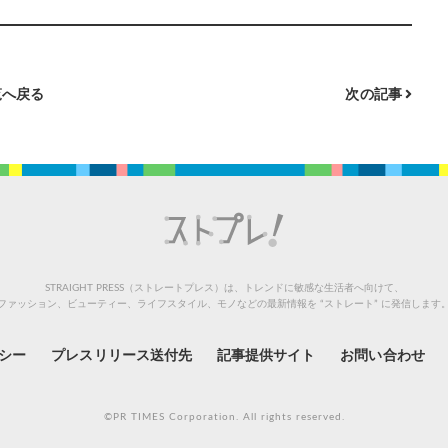
へ戻る
次の記事
STRAIGHT PRESS（ストレートプレス）は、トレンドに敏感な生活者へ向けて、
ファッション、ビューティー、ライフスタイル、モノなどの最新情報を “ストレート” に発信します
シー
プレスリリース送付先
記事提供サイト
お問い合わせ
©PR TIMES Corporation. All rights reserved.