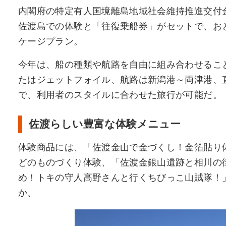
内閣府の特定有人国境離島地域社会維持推進交付
佐渡島での体験と「往復乗船券」がセットで、おとな
ケージプラン。
今年は、船の種類や航路を自由に組み合わせるこ
たはジェットフォイル、航路は新潟港～両津港、
で、利用者のスタイルに合わせた旅行が可能だ。
佐渡らしい豊富な体験メニュー
体験商品には、「佐渡金山で金づくし！金箔貼り
どのものづくり体験、「佐渡金銀山遺跡と相川の
め！トキの守人高野さんと行くちびっこ山賊隊！
か、