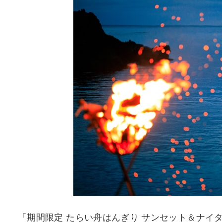
「期間限定 たらい舟はんぎり サンセット＆ナイ