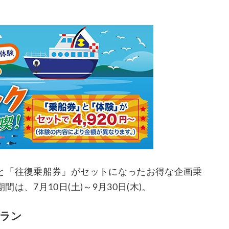
と「往復乗船券」がセットになったお得な企画乗
、7月10日(土)～9月30日(木)。
ラン