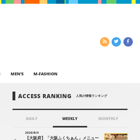
I
MEN’S
M-FASHION
ACCESS RANKING
人気の情報ランキング
DAILY
WEEKLY
MONTHLY
2026/8/4
【大阪府】「大阪ふくちぁん」メニュー