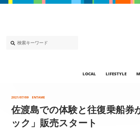
LOCAL
LIFESTYLE
M
2021/07/09
ENTAME
佐渡島での体験と往復乗船券
ック」販売スタート