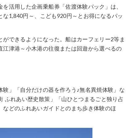
金を活用した企画乗船券「佐渡体験パック」は、
1,840円～、こども920円～とお得になるパッ
とができるようになった。船はカーフェリー2等ま
直江津港～小木港の往復または回遊から選べるの
体験」「自分だけの器を作ろう♪無名異焼体験」な
街 ふれあい歴史散策」「山ひとつまるごと独り占
」などのふれあいガイドとのまち歩き体験のほ