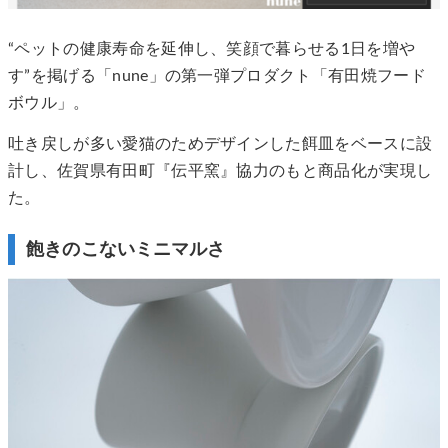
“ペットの健康寿命を延伸し、笑顔で暮らせる1日を増や
す”を掲げる「nune」の第一弾プロダクト「有田焼フード
ボウル」。
吐き戻しが多い愛猫のためデザインした餌皿をベースに設
計し、佐賀県有田町『伝平窯』協力のもと商品化が実現し
た。
飽きのこないミニマルさ