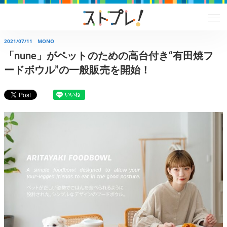
2021/07/11
MONO
「nune」がペットのための高台付き“有田焼フ
ードボウル”の一般販売を開始！