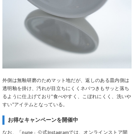
外側は無釉研磨のためマット地だが、返しのある皿内側は
透明釉を掛け、汚れが目立ちにくくネバつきもサッと落ち
るように仕上げており“食べやすく、こぼれにくく、洗いや
すい”アイテムとなっている。
お得なキャンペーンを開催中
なお、「nune」公式Instagramでは、オンラインストア開