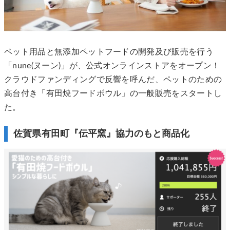
ペット用品と無添加ペットフードの開発及び販売を行う
「nune(ヌーン)」が、公式オンラインストアをオープン！
クラウドファンディングで反響を呼んだ、ペットのための
高台付き「有田焼フードボウル」の一般販売をスタートし
た。
佐賀県有田町『伝平窯』協力のもと商品化