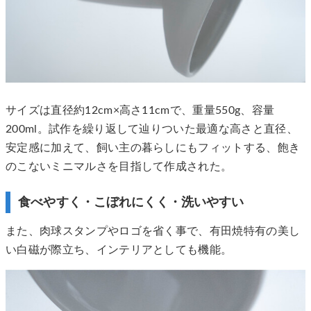
サイズは直径約12cm×高さ11cmで、重量550g、容量
200ml。試作を繰り返して辿りついた最適な高さと直径、
安定感に加えて、飼い主の暮らしにもフィットする、飽き
のこないミニマルさを目指して作成された。
食べやすく・こぼれにくく・洗いやすい
また、肉球スタンプやロゴを省く事で、有田焼特有の美し
い白磁が際立ち、インテリアとしても機能。