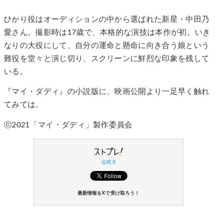
ひかり役はオーディションの中から選ばれた新星・中田乃
愛さん。撮影時は17歳で、本格的な演技は本作が初。いき
なりの大役にして、自分の運命と懸命に向き合う娘という
難役を堂々と演じ切り、スクリーンに鮮烈な印象を残して
いる。
『マイ・ダディ』の小説版に、映画公開より一足早く触れ
てみては。
ⓒ2021「マイ・ダディ」製作委員会
公式 X
最新情報をXで受け取ろう！