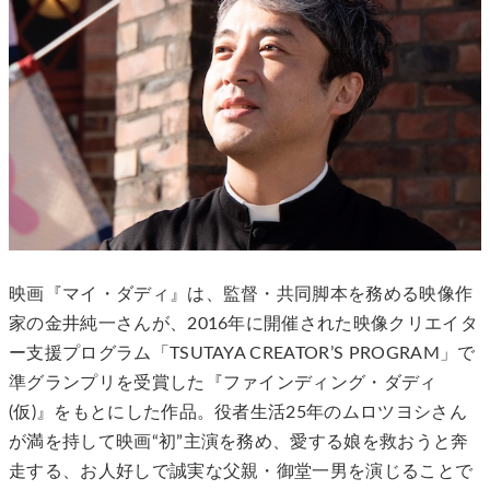
映画『マイ・ダディ』は、監督・共同脚本を務める映像作
家の金井純一さんが、2016年に開催された映像クリエイタ
ー支援プログラム「TSUTAYA CREATOR’S PROGRAM」で
準グランプリを受賞した『ファインディング・ダディ
(仮)』をもとにした作品。役者生活25年のムロツヨシさん
が満を持して映画“初”主演を務め、愛する娘を救おうと奔
走する、お人好しで誠実な父親・御堂一男を演じることで