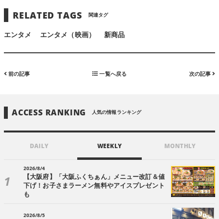
RELATED TAGS
関連タグ
エンタメ
エンタメ（映画）
新商品
前の記事
一覧へ戻る
次の記事
ACCESS RANKING
人気の情報ランキング
DAILY
WEEKLY
MONTHLY
2026/8/4
【大阪府】「大阪ふくちぁん」メニュー改訂＆値
下げ！お子さまラーメン無料やアイスプレゼント
も
2026/8/5