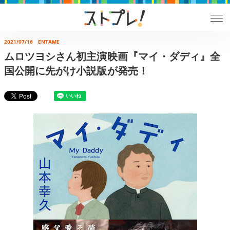
2021/07/16
ENTAME
ムロツヨシさん初主演映画『マイ・ダディ』全
国公開に先がけ小説版が発売！