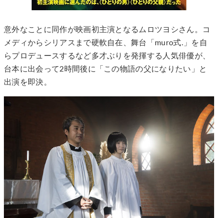
意外なことに同作が映画初主演となるムロツヨシさん。コ
メディからシリアスまで硬軟自在、舞台「muro式.」を自
らプロデュースするなど多才ぶりを発揮する人気俳優が、
台本に出会って2時間後に「この物語の父になりたい」と
出演を即決。