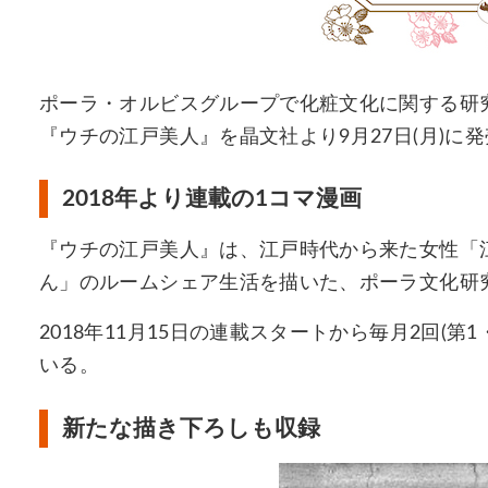
ポーラ・オルビスグループで化粧文化に関する研
『ウチの江戸美人』を晶文社より9月27日(月)に
2018年より連載の1コマ漫画
『ウチの江戸美人』は、江戸時代から来た女性「
ん」のルームシェア生活を描いた、ポーラ文化研究
2018年11月15日の連載スタートから毎月2回(第
いる。
新たな描き下ろしも収録