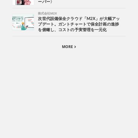
ーバー〉
株式会社M2X
次世代設備保全クラウド「M2X」が大幅アッ
プデート。ガントチャートで保全計画の進捗
を俯瞰し、コストの予実管理を一元化
MORE