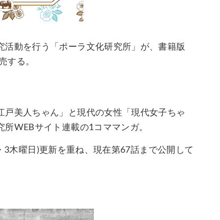
究活動を行う「ポーラ文化研究所」が、書籍版
発売する。
江戸美人ちゃん」と現代の女性「現代女子ちゃ
所WEBサイト連載の1コママンガ。
1・3木曜日)更新を重ね、現在第67話まで公開して