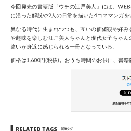
今回発売の書籍版『ウチの江戸美人』には、WEB
に沿った解説や2人の日常を描いた4コママンガ
異なる時代に生まれつつも、互いの価値観や好み
や趣味を楽しむ江戸美人ちゃんと現代女子ちゃん
違いが身近に感じられる一冊となっている。
価格は1,600円(税抜)。おうち時間のお供に、
公式
最新情報をX
RELATED TAGS
関連タグ