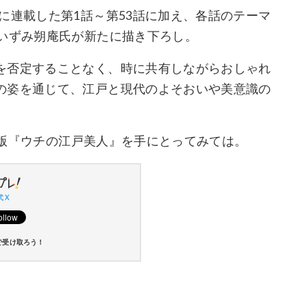
に連載した第1話～第53話に加え、各話のテーマ
をいずみ朔庵氏が新たに描き下ろし。
を否定することなく、時に共有しながらおしゃれ
の姿を通じて、江戸と現代のよそおいや美意識の
書籍版『ウチの江戸美人』を手にとってみては。
 X
で受け取ろう！