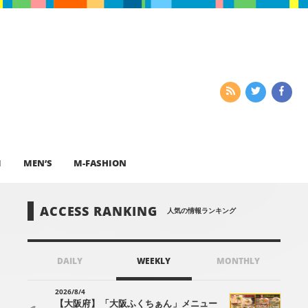
I
MEN’S
M-FASHION
ACCESS RANKING
人気の情報ランキング
DAILY
WEEKLY
MONTHLY
2026/8/4
【大阪府】「大阪ふくちぁん」メニュー