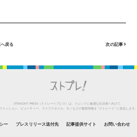
へ戻る
次の記事
STRAIGHT PRESS（ストレートプレス）は、トレンドに敏感な生活者へ向けて、
ファッション、ビューティー、ライフスタイル、モノなどの最新情報を “ストレート” に発信します
シー
プレスリリース送付先
記事提供サイト
お問い合わせ