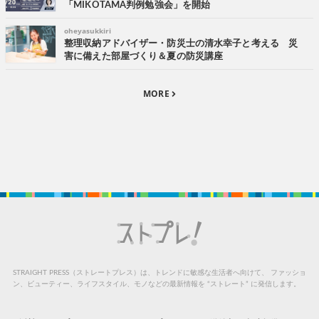
「MIKOTAMA判例勉強会」を開始
oheyasukkiri
整理収納アドバイザー・防災士の清水幸子と考える 災
害に備えた部屋づくり＆夏の防災講座
MORE
STRAIGHT PRESS（ストレートプレス）は、トレンドに敏感な生活者へ向けて、
ファッショ
ン、ビューティー、ライフスタイル、モノなどの最新情報を “ストレート” に発信します。