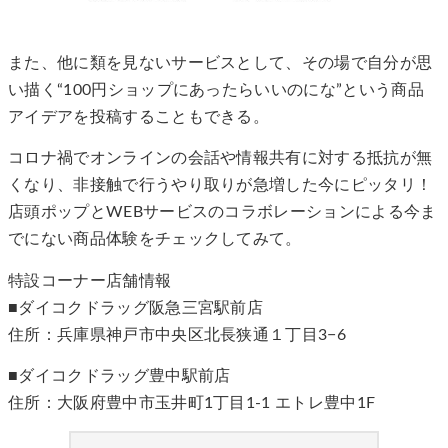
また、他に類を見ないサービスとして、その場で自分が思
い描く“100円ショップにあったらいいのにな”という商品
アイデアを投稿することもできる。
コロナ禍でオンラインの会話や情報共有に対する抵抗が無
くなり、非接触で行うやり取りが急増した今にピッタリ！
店頭ポップとWEBサービスのコラボレーションによる今ま
でにない商品体験をチェックしてみて。
特設コーナー店舗情報
■ダイコクドラッグ阪急三宮駅前店
住所：兵庫県神戸市中央区北長狭通１丁目3−6
■ダイコクドラッグ豊中駅前店
住所：大阪府豊中市玉井町1丁目1-1 エトレ豊中1F