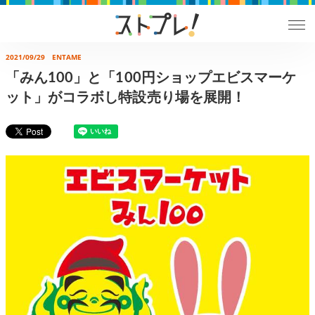
2021/09/29
ENTAME
「みん100」と「100円ショップエビスマーケ
ット」がコラボし特設売り場を展開！