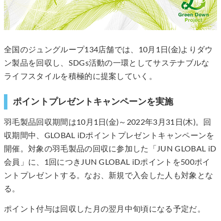
全国のジュングループ134店舗では、10月1日(金)よりダウ
ン製品を回収し、SDGs活動の一環としてサステナブルな
ライフスタイルを積極的に提案していく。
ポイントプレゼントキャンペーンを実施
羽毛製品回収期間は10月1日(金)～2022年3月31日(木)。回
収期間中、GLOBAL iDポイントプレゼントキャンペーンを
開催。対象の羽毛製品の回収に参加した「JUN GLOBAL iD
会員」に、1回につきJUN GLOBAL iDポイントを500ポイ
ントプレゼントする。なお、新規で入会した人も対象とな
る。
ポイント付与は回収した月の翌月中旬頃になる予定だ。