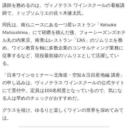
講師を務めるのは、ヴィノテラス ワインスクールの看板講
師で、トップソムリエの佐々木健太氏。
同氏は、南仏ニースにある一つ星レストラン「Keisuke
Matsushima」にて研鑽を積んだ後、フォーシーズンズホテ
ル丸の内東京、南青山レストラン「L’AS」のソムリエを務
め、ワイン教育を軸に多数企業のコンサルティング業務に
従事するなど、現役最前線のソムリエとして活躍してい
る。
「日本ワインセミナー～北海道・空知＆注目産地編 講座」
の申し込みは、ヴィノテラス ワインスクールの公式サイト
にて受付中。定員は100名程度となっているので、気にな
る人は早めのチェックがおすすめだ。
グラスを傾け、ゆるりと楽しくワインの世界を深めてみて
は。