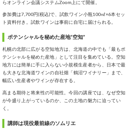
らオンライン会議システムZoom上にて開催。
参加費は7,700円(税込)で、試飲ワイン小瓶100㎖×6本セッ
ト資料付き。試飲ワインは事前に自宅に届けられる。
ポテンシャルを秘めた産地“空知”
札幌の北部に広がる空知地方は、北海道の中でも「最もポ
テンシャルを秘めた産地」として注目を集めている。空知
地方には簡単に手に入らない小規模生産者から、日本で最
も大きな北海道ワインの自社畑「鶴沼ワイナリー」まで、
幅広い生産者やワインが存在する。
高まる期待と将来性の可能性。今回の講座では、なぜ空知
が今盛り上がっているのか、この土地の魅力に迫ってい
く。
講師は現役最前線のソムリエ