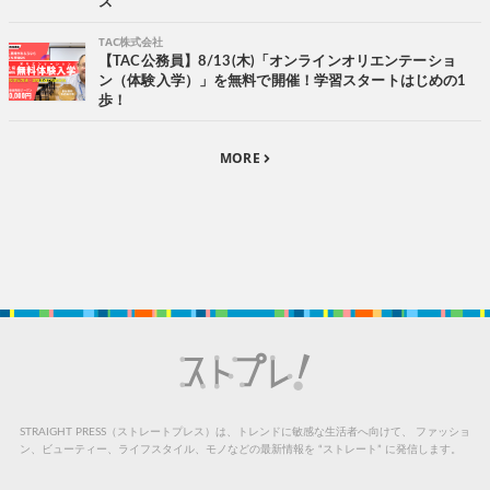
ス
TAC株式会社
【TAC公務員】8/13(木)「オンラインオリエンテーショ
ン（体験入学）」を無料で開催！学習スタートはじめの1
歩！
MORE
STRAIGHT PRESS（ストレートプレス）は、トレンドに敏感な生活者へ向けて、
ファッショ
ン、ビューティー、ライフスタイル、モノなどの最新情報を “ストレート” に発信します。