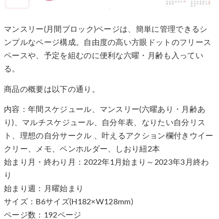
マンスリー(月間ブロック)ページは、簡単に管理できるシ
ンプルなページ構成。自由度の高い方眼ドットのフリース
ペースや、予定を組むのに便利な六曜・月齢も入ってい
る。
商品の概要は以下の通り。
内容：年間スケジュール、マンスリー(六曜あり・月齢あ
り)、マルチスケジュール、自分年表、なりたい自分リス
ト、理想の自分サークル 、叶えるアクション欄付きウイー
クリー、メモ、ペンホルダー、しおり紐2本
始まり月・終わり月：2022年1月始まり～2023年3月終わ
り
始まり週：月曜始まり
サイズ：B6サイズ(H182×W128mm)
ページ数：192ページ