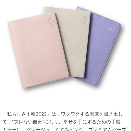
「私らしさ手帳2022」は、ワクワクする未来を書き出し
て、“ブレない自分”になり、幸せを手にするための手帳。
カラーは、グレージュ、くすみピンク、プレミアムパープ