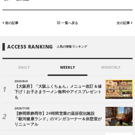
前の記事
一覧へ戻る
次の記事
ACCESS RANKING
人気の情報ランキング
DAILY
WEEKLY
MONTHLY
2026/8/4
【大阪府】「大阪ふくちぁん」メニュー改訂＆値
下げ！お子さまラーメン無料やアイスプレゼント
も
2026/7/30
【静岡県静岡市】24時間営業の温浴宿泊施設
「駿河健康ランド」のマンガコーナー＆休憩室が
リニューアル