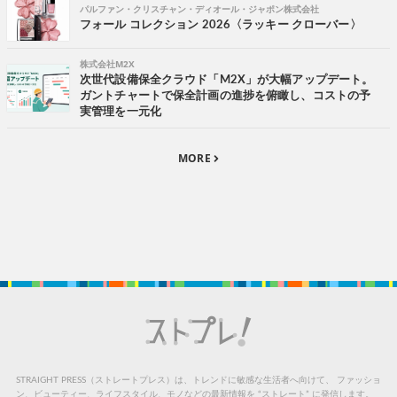
パルファン・クリスチャン・ディオール・ジャポン株式会社
フォール コレクション 2026〈ラッキー クローバー〉
株式会社M2X
次世代設備保全クラウド「M2X」が大幅アップデート。
ガントチャートで保全計画の進捗を俯瞰し、コストの予
実管理を一元化
MORE
STRAIGHT PRESS（ストレートプレス）は、トレンドに敏感な生活者へ向けて、
ファッショ
ン、ビューティー、ライフスタイル、モノなどの最新情報を “ストレート” に発信します。