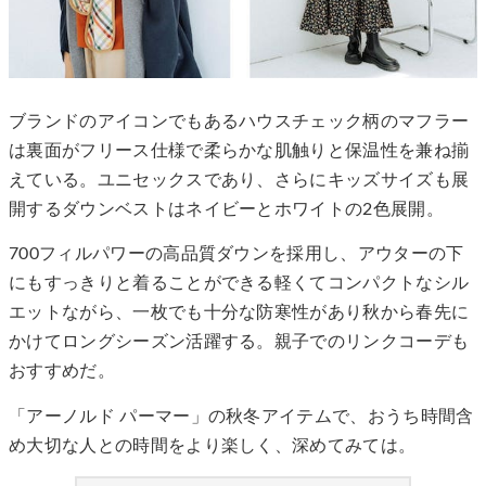
ブランドのアイコンでもあるハウスチェック柄のマフラー
は裏面がフリース仕様で柔らかな肌触りと保温性を兼ね揃
えている。ユニセックスであり、さらにキッズサイズも展
開するダウンベストはネイビーとホワイトの2色展開。
700フィルパワーの高品質ダウンを採用し、アウターの下
にもすっきりと着ることができる軽くてコンパクトなシル
エットながら、一枚でも十分な防寒性があり秋から春先に
かけてロングシーズン活躍する。親子でのリンクコーデも
おすすめだ。
「アーノルド パーマー」の秋冬アイテムで、おうち時間含
め大切な人との時間をより楽しく、深めてみては。