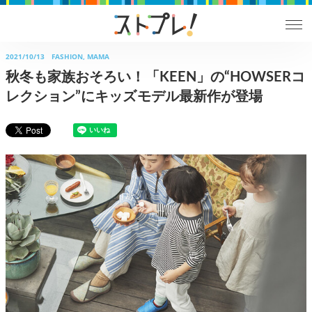
2021/10/13
FASHION, MAMA
秋冬も家族おそろい！「KEEN」の“HOWSERコ
レクション”にキッズモデル最新作が登場