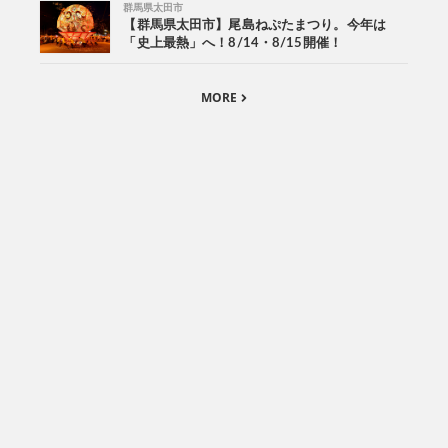
群馬県太田市
【群馬県太田市】尾島ねぷたまつり。今年は
「史上最熱」へ！8/14・8/15開催！
MORE