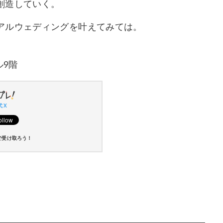
創造していく。
アルウェディングを叶えてみては。
ル9階
 X
で受け取ろう！