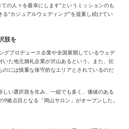
べての⼈々を最幸にします”というミッションのも
る“カジュアルウェディング”を提案し続けてい
択肢を
ィングプロデュース企業や全国展開しているウェデ
付いた地元婚礼企業が沢山あるという。また、伝
ものには慎重な保守的なエリアとされているのだ
新しい選択肢を生み、一組でも多く、価値のある
Cの9拠点目となる「岡山サロン」がオープンした。