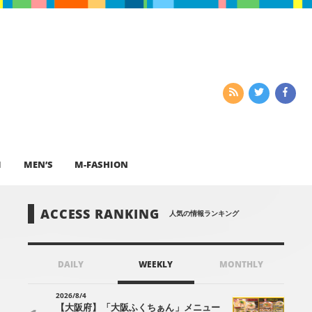
I
MEN’S
M-FASHION
ACCESS RANKING
人気の情報ランキング
DAILY
WEEKLY
MONTHLY
2026/8/4
【大阪府】「大阪ふくちぁん」メニュー