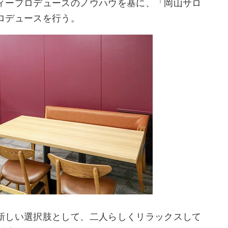
ィープロデュースのノウハウを基に、「岡山サロ
ロデュースを行う。
新しい選択肢として、二人らしくリラックスして