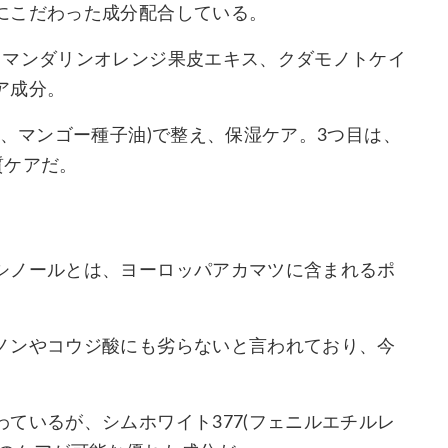
にこだわった成分配合している。
、マンダリンオレンジ果皮エキス、クダモノトケイ
ア成分。
ー、マンゴー種子油)で整え、保湿ケア。3つ目は、
質ケアだ。
シノールとは、ヨーロッパアカマツに含まれるポ
ノンやコウジ酸にも劣らないと言われており、今
ているが、シムホワイト377(フェニルエチルレ