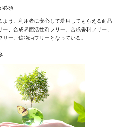
が必須。
るよう、利用者に安心して愛用してもらえる商品
リー、合成界面活性剤フリー、合成香料フリー、
フリー、鉱物油フリーとなっている。
み