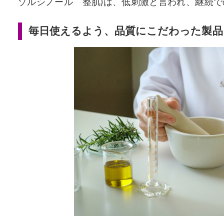
ゾルシノール 整肌)は、低刺激と言われ、継続
毎日使えるよう、品質にこだわった製品