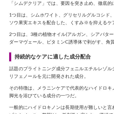
「シムデクリア」では、要因を突き止め、徹底的
1つ目は、シムホワイト、グリセリルグルコシド
ソウ果実エキスを配合した、くすみ※を抑えるケ
2つ目は、3種の植物オイル(アルガン、シアバタ
ダーマヴェール、ビタミンC誘導体で剥がす、角
持続的なケアに適した成分配合
話題のブライトニング成分フェニルエチルレゾル
リフェノールを元に開発された成分。
その特徴は、メラニンケアで代表的なハイドロキ
脚光を浴びている成分の一つだ。
一般的にハイドロキノンは長期使用が難しいと言わ