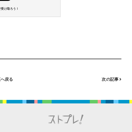
で受け取ろう！
へ戻る
次の記事