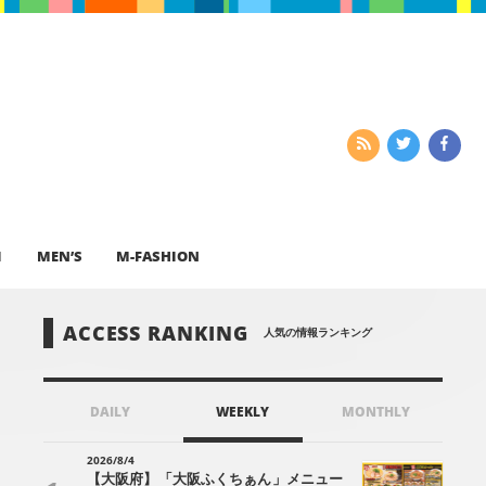
I
MEN’S
M-FASHION
ACCESS RANKING
人気の情報ランキング
DAILY
WEEKLY
MONTHLY
2026/8/4
【大阪府】「大阪ふくちぁん」メニュー