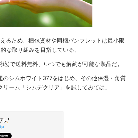
抑えるため、梱包資材や同梱パンフレットは最小限
極的な取り組みを目指している。
円(税込)で送料無料、いつでも解約が可能な製品だ。
のシムホワイト377をはじめ、その他保湿・角質
クリーム「シムデクリア」を試してみては。
 X