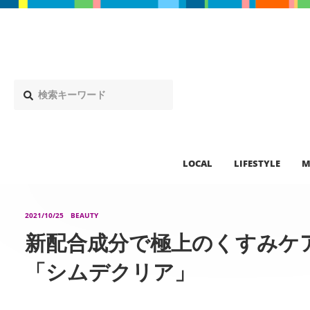
LOCAL
LIFESTYLE
M
2021/10/25
BEAUTY
新配合成分で極上のくすみケ
「シムデクリア」