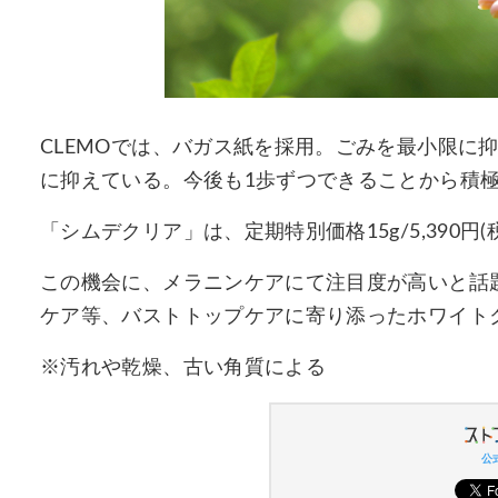
CLEMOでは、バガス紙を採用。ごみを最小限に
に抑えている。今後も1歩ずつできることから積
「シムデクリア」は、定期特別価格15g/5,390
この機会に、メラニンケアにて注目度が高いと話題
ケア等、バストトップケアに寄り添ったホワイト
※汚れや乾燥、古い角質による
公式