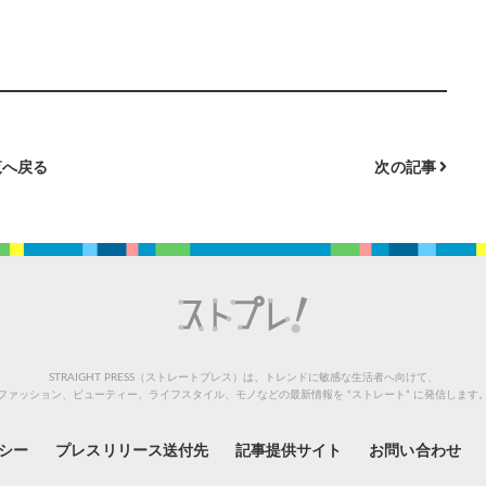
へ戻る
次の記事
STRAIGHT PRESS（ストレートプレス）は、トレンドに敏感な生活者へ向けて、
ファッション、ビューティー、ライフスタイル、モノなどの最新情報を “ストレート” に発信します
シー
プレスリリース送付先
記事提供サイト
お問い合わせ