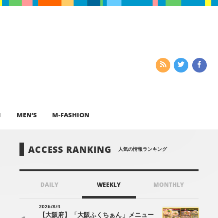
I
MEN’S
M-FASHION
ACCESS RANKING
人気の情報ランキング
DAILY
WEEKLY
MONTHLY
2026/8/4
【大阪府】「大阪ふくちぁん」メニュー