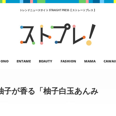
トレンドニュースサイト STRAIGHT PRESS【 ストレートプレス 】
ONO
ENTAME
BEAUTY
FASHION
MAMA
CAWAI
柚子が香る「柚子白玉あんみ