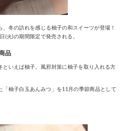
ら、冬の訪れを感じる柚子の和スイーツが登場！
0日(火)の期間限定で発売される。
商品
冬といえば柚子。風邪対策に柚子を取り入れる方
た「柚子白玉あんみつ」を11月の季節商品として