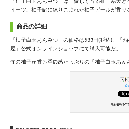
「柚子白玉あんみつ」は、優しく香る柚子寒天と
イーツ。柚子餡に練りこまれた柚子ピールが香り
商品の詳細
「柚子白玉あんみつ」の価格は583円(税込)。
屋」公式オンラインショップにて購入可能だ。
旬の柚子が香る季節感たっぷりの「柚子白玉あん
公式
最新情報をX