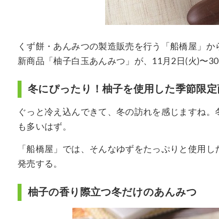
くず餅・あんみつの製造販売を行う「船橋屋」か
新商品「柚子白玉あんみつ」が、11月2日(火)〜3
冬にぴったり！柚子を使用した季節限定
ぐっと冷え込んできて、冬の訪れを感じますね。
も多いはず。
「船橋屋」では、そんなゆずをたっぷりと使用し
発売する。
柚子の香り際立つ冬だけのあんみつ