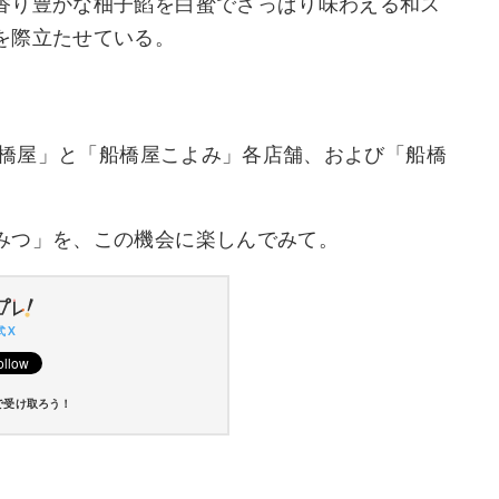
香り豊かな柚子餡を白蜜でさっぱり味わえる和ス
を際立たせている。
「船橋屋」と「船橋屋こよみ」各店舗、および「船橋
みつ」を、この機会に楽しんでみて。
 X
で受け取ろう！