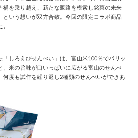
ナ禍を乗り越え、新たな販路を模索し銘菓の未来
」という想いが双方合致。今回の限定コラボ商品
た。
「しろえびせんべい」は、富山米100％でパリッ
と、米の旨味が口いっぱいに広がる富山のせんべ
、何度も試作を繰り返し2種類のせんべいができあ