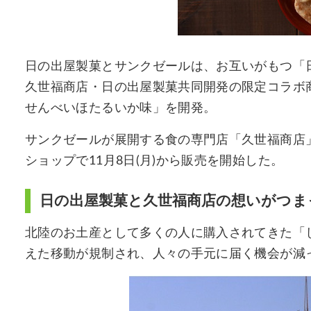
日の出屋製菓とサンクゼールは、お互いがもつ「
久世福商店・日の出屋製菓共同開発の限定コラボ
せんべいほたるいか味」を開発。
サンクゼールが展開する⾷の専⾨店「久世福商店」
ショップで11⽉8⽇(⽉)から販売を開始した。
日の出屋製菓と久世福商店の想いがつま
北陸のお土産として多くの人に購入されてきた「
えた移動が規制され、人々の手元に届く機会が減