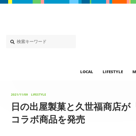
LOCAL
LIFESTYLE
M
2021/11/09
LIFESTYLE
日の出屋製菓と久世福商店が
コラボ商品を発売