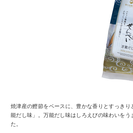
焼津産の鰹節をベースに、豊かな香りとすっきり
能だし味」。万能だし味はしろえびの味わいをう
た。