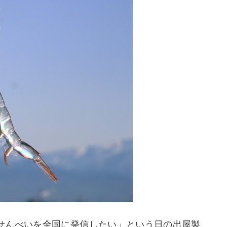
せんべいを全国に発信したい」という日の出屋製