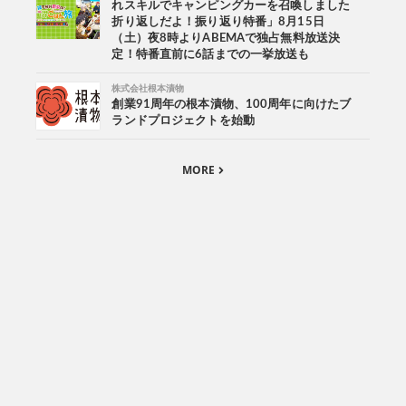
れスキルでキャンピングカーを召喚しました
折り返しだよ！振り返り特番」8月15日
（土）夜8時よりABEMAで独占無料放送決
定！特番直前に6話までの一挙放送も
株式会社根本漬物
創業91周年の根本漬物、100周年に向けたブ
ランドプロジェクトを始動
MORE