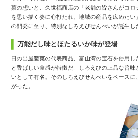
菓の想いと、久世福商店の「老舗の皆さんがコロ
を思い描く姿に心打たれ、地域の産品を広めたい
の開発に至り、特別なしろえびせんべいが誕生し
万能だし味とほたるいか味が登場
日の出屋製菓の代表商品、富山湾の宝石を使用した
と香ばしい食感が特徴だ。しろえびの上品な旨味
いとして有名。そのしろえびせんべいをベースに
がった。