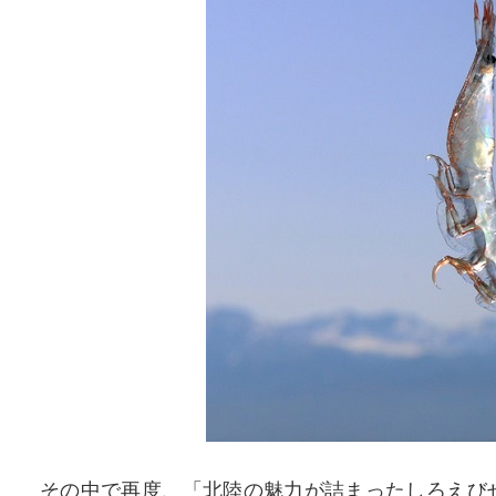
その中で再度、「北陸の魅力が詰まったしろえび