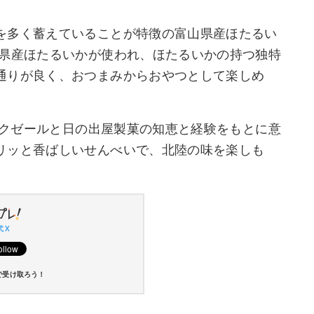
を多く蓄えていることが特徴の富山県産ほたるい
山県産ほたるいかが使われ、ほたるいかの持つ独特
通りが良く、おつまみからおやつとして楽しめ
サンクゼールと日の出屋製菓の知恵と経験をもとに意
リッと香ばしいせんべいで、北陸の味を楽しも
 X
で受け取ろう！