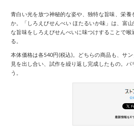
青白い光を放つ神秘的な姿や、独特な旨味、栄養
か。「しろえびせんべい ほたるいか味」は、富
な旨味をしろえびせんべいに味つけすることで喉
る。
本体価格は各540円(税込)。どちらの商品も、
見を出し合い、試作を繰り返し完成したもの。パ
う。
公式
最新情報をX