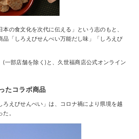
日本の食文化を次代に伝える」という志のもと、
商品「しろえびせんべい万能だし味」「しろえび
(一部店舗を除く)と、久世福商店公式オンライン
ったコラボ商品
しろえびせんべい」は、コロナ禍により県境を越
った。