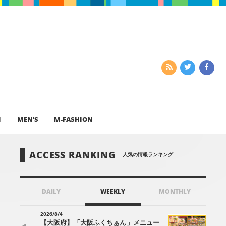
I
MEN’S
M-FASHION
ACCESS RANKING
人気の情報ランキング
DAILY
WEEKLY
MONTHLY
2026/8/4
【大阪府】「大阪ふくちぁん」メニュー