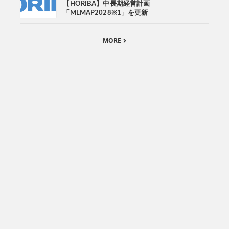
【HORIBA】中長期経営計画
「MLMAP2028※1」を更新
MORE