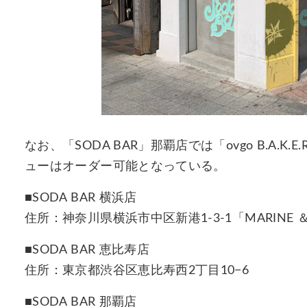
なお、「SODA BAR」那覇店では「ovgo B.A
ューはオーダー可能となっている。
■SODA BAR 横浜店
住所：神奈川県横浜市中区新港1-3-1「MARINE ＆ 
■SODA BAR 恵比寿店
住所：東京都渋谷区恵比寿西2丁目10−6
■SODA BAR 那覇店