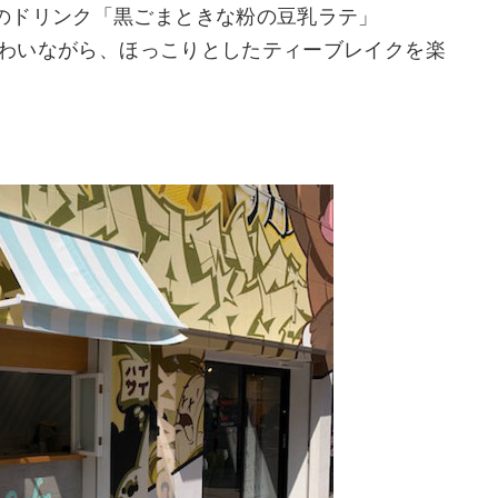
のドリンク「黒ごまときな粉の豆乳ラテ」
に味わいながら、ほっこりとしたティーブレイクを楽