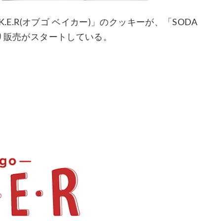
K.E.R(オブゴ ベイカー)」のクッキーが、「SODA
より販売がスタートしている。