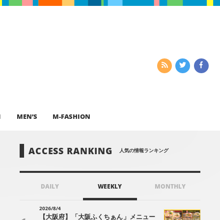
I
MEN’S
M-FASHION
ACCESS RANKING
人気の情報ランキング
DAILY
WEEKLY
MONTHLY
2026/8/4
【大阪府】「大阪ふくちぁん」メニュー