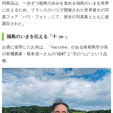
同商品は、一歩ずつ復興の歩みを進める福島のいまを世界
に伝えるため、フランスのパリで開催された世界最大の写
真フェア「パリ・フォト」にて、彼女の写真集とともに披
露目された。
福島のいまを伝える「十 -je-」
お酒に使用したお米は、「haccoba」がある南相馬市小高
の有機農家・根本洸一さんの“雄町”と“天のつぶ”という品
種。