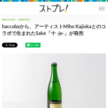
2021/12/01
LIFESTYLE
haccobaから、アーティストMiho Kajiokaとのコ
ラボで生まれたSake「十 -je-」が発売