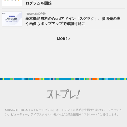
ログラムを開始
FRAIM株式会社
基本機能無料のWordアドイン「スグラク」、参照先の表
や画像もポップアップで確認可能に
MORE
STRAIGHT PRESS（ストレートプレス）は、トレンドに敏感な生活者へ向けて、
ファッショ
ン、ビューティー、ライフスタイル、モノなどの最新情報を “ストレート” に発信します。