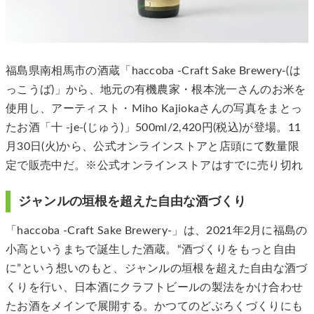
福島県南相馬市の酒蔵「haccoba -Craft Sake Brewery-(は
っこうば)」から、地元の有機農家・根本洸一さんのお米を
使用し、アーティスト・Miho Kajiokaさんの写真をまとっ
たお酒「十 -je-(じゅう)」500ml/2,420円(税込)が登場。11
月30日(火)から、公式オンラインストアと店頭にて数量限
定で販売中だ。※公式オンラインストアはすでに売り切れ
ジャンルの垣根を超えた自由な酒づくり
「haccoba -Craft Sake Brewery-」は、2021年2月に福島の
小高というまちで誕生した酒蔵。“酒づくりをもっと自由
に”という想いのもと、ジャンルの垣根を超えた自由な酒づ
くりを行い、日本酒にクラフトビールの製法をかけ合わせ
たお酒をメインで展開する。かつてのどぶろくづくりにも