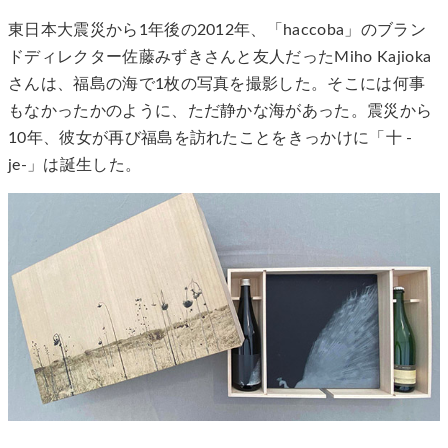
東日本大震災から1年後の2012年、「haccoba」のブラン
ドディレクター佐藤みずきさんと友人だったMiho Kajioka
さんは、福島の海で1枚の写真を撮影した。そこには何事
もなかったかのように、ただ静かな海があった。震災から
10年、彼女が再び福島を訪れたことをきっかけに「十 -
je-」は誕生した。