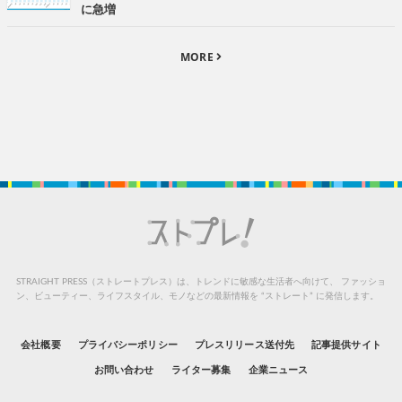
に急増
MORE
STRAIGHT PRESS（ストレートプレス）は、トレンドに敏感な生活者へ向けて、
ファッショ
ン、ビューティー、ライフスタイル、モノなどの最新情報を “ストレート” に発信します。
会社概要
プライバシーポリシー
プレスリリース送付先
記事提供サイト
お問い合わせ
ライター募集
企業ニュース