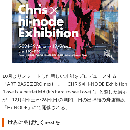
10月よりスタートした新しい才能をプロデュースする
「ART BASE ZERO next」。「CHRIS×Hi-NODE Exhibition
“Love is a battlefield (It‘s hard to see Love) ”」と題した展示
が、12月4日(土)〜26日(日)の期間、日の出埠頭の⾈運施設
「Hi-NODE」にて開催される。
世界に羽ばたくnextを