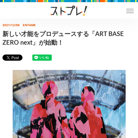
2021/12/06
ENTAME
新しい才能をプロデュースする「ART BASE
ZERO next」が始動！