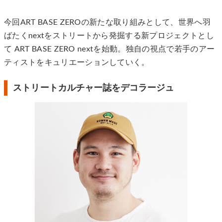
今回ART BASE ZEROの新たな取り組みとして、世界へ羽
ばたくnextをストリートから発掘する新プロジェクトとし
て ART BASE ZERO nextを始動。独自の視点で若手のアー
ティストをキュリエーションしていく。
ストリートカルチャー誌をデコラージュ