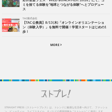
野外音楽フェス「WILD BUNCH FEST. 2026」にて、ゴ
ミを捨てる体験を“地球とつながる体験”へとプロデュー
ス
TAC株式会社
【TAC公務員】8/13(木)「オンラインオリエンテーショ
ン（体験入学）」を無料で開催！学習スタートはじめの1
歩！
MORE
STRAIGHT PRESS（ストレートプレス）は、トレンドに敏感な生活者へ向けて、
ファッショ
ン、ビューティー、ライフスタイル、モノなどの最新情報を “ストレート” に発信します。