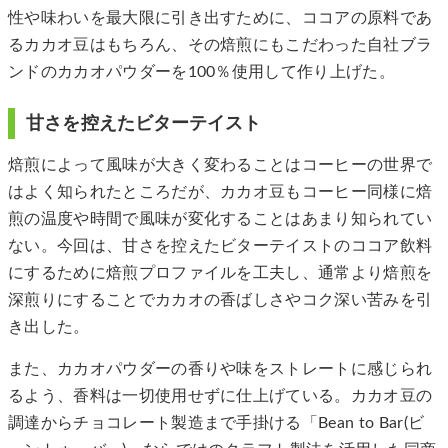
性や味わいを最大限に引き出すために、ココアの原料であ
るカカオ豆はもちろん、その焙煎にもこだわった自社ブラ
ンドのカカオパウダーを100％使用して作り上げた。
甘さを控えたビターテイスト
焙煎によって風味が大きく変わることはコーヒーの世界で
はよく知られたところだが、カカオ豆もコーヒー同様に焙
煎の温度や時間で風味が変化することはあまり知られてい
ない。今回は、甘さを控えたビターテイストのココア飲料
にするために焙煎プロファイルを工夫し、通常より焙煎を
深煎りにすることでカカオの香ばしさやコク深い苦みを引
き出した。
また、カカオパウダーの香りや味をストレートに感じられ
るよう、香料は一切使用せずに仕上げている。カカオ豆の
調達からチョコレート製造まで手掛ける「Bean to Bar(ビ