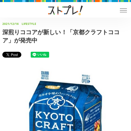
2021/12/16
LIFESTYLE
深煎りココアが新しい！「京都クラフトココ
ア」が発売中