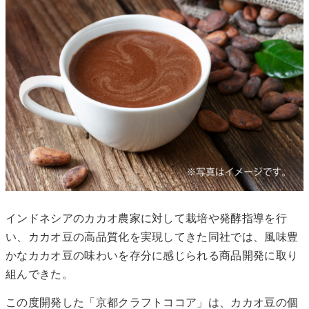
インドネシアのカカオ農家に対して栽培や発酵指導を行
い、カカオ豆の高品質化を実現してきた同社では、風味豊
かなカカオ豆の味わいを存分に感じられる商品開発に取り
組んできた。
この度開発した「京都クラフトココア」は、カカオ豆の個