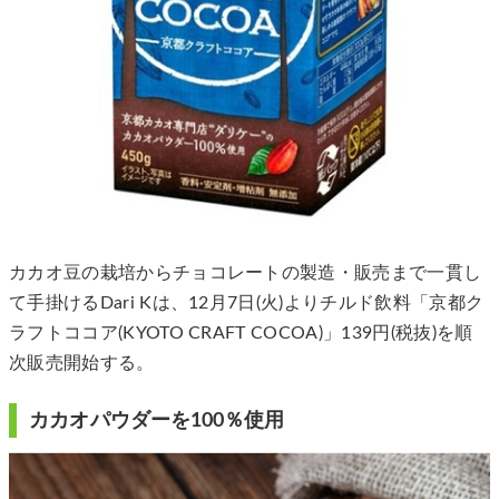
カカオ豆の栽培からチョコレートの製造・販売まで一貫し
て手掛けるDari Kは、12月7日(火)よりチルド飲料「京都ク
ラフトココア(KYOTO CRAFT COCOA)」139円(税抜)を順
次販売開始する。
カカオパウダーを100％使用