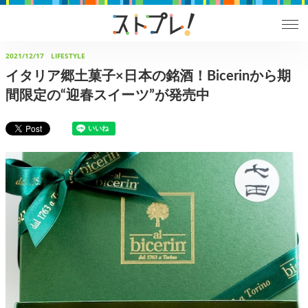
2021/12/17
LIFESTYLE
イタリア郷土菓子×日本の銘酒！Bicerinから期
間限定の“迎春スイーツ”が発売中