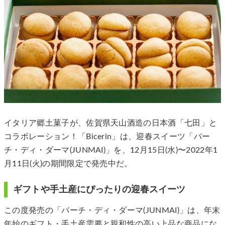
イタリア郷土菓子が、佐賀県天山酒造の日本酒「七田」と
コラボレーション！「Bicerin」は、迎春スイーツ「バー
チ・ディ・ダーマ(JUNMAI)」を、12月15日(水)〜2022年1
月11日(火)の期間限定で発売中だ。
ギフトや手土産にぴったりの迎春スイーツ
この度発売の「バーチ・ディ・ダーマ(JUNMAI)」は、年末
年始のギフト・手土産需要と親和性の高い上品な商品にな