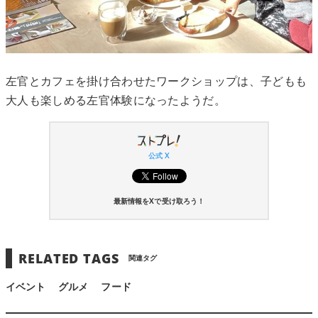
左官とカフェを掛け合わせたワークショップは、子どもも
大人も楽しめる左官体験になったようだ。
公式 X
最新情報をXで受け取ろう！
RELATED TAGS
関連タグ
イベント
グルメ
フード