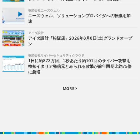
株式会社ニーズウェル
ニーズウェル、ソリューションプロバイダへの転換を加
速
アイダ設計
アイダ設計「松阪店」2026年8月8日(土)グランドオープ
ン
株式会社サイバーセキュリティクラウド
1日に約873万回、1秒あたり約101回のサイバー攻撃を
検知イタリア発信元とみられる攻撃が前年同期比約75倍
に急増
MORE