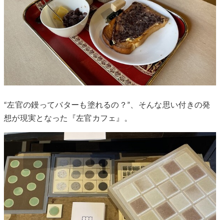
“左官の鏝ってバターも塗れるの？”、そんな思い付きの発
想が現実となった『左官カフェ』。