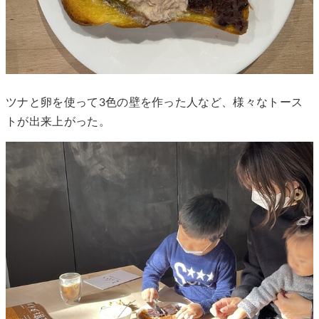
ツナと卵を使って3色の壁を作った人など、様々なトース
トが出来上がった。