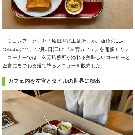
「ミコレアーク」と「原田左官工業所」が、板橋の11-
1Studioにて、12月5日(日)に『左官カフェ』を開催！カフ
ェコーナーでは、久芳焙煎所が淹れる美味しいコーヒーと
左官にまつわる鏝で塗るメニューを販売した。
カフェ内を左官とタイルの世界に演出