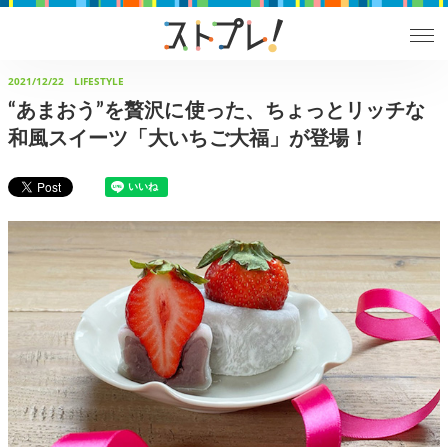
2021/12/22
LIFESTYLE
“あまおう”を贅沢に使った、ちょっとリッチな
和風スイーツ「大いちご大福」が登場！