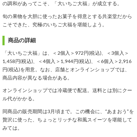
の調和があってこそ、「大いちご大福」が成立する。
旬の果物を大胆に使ったお菓子を得意とする共楽堂だから
こそできた、究極のいちご大福を堪能しよう。
商品の詳細
「大いちご大福」は、＜2個入＞972円(税込)、＜3個入＞
1,458円(税込)、＜4個入＞1,944円(税込)、＜6個入＞2,916
円(税込)を用意。なお、店舗とオンラインショップでは、
商品内容が異なる場合がある。
オンラインショップでは冷蔵便で配送。送料とは別にクー
ル代がかかる。
同商品の販売期間は3月頃まで。この機会に、“あまおう”を
贅沢に使った、ちょっとリッチな和風スイーツを堪能して
みては。