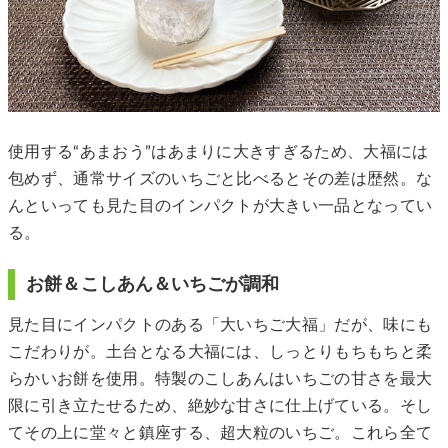
使用する“あまおう”はあまりに大きすぎるため、大福には
包めず、通常サイズのいちごと比べるとその差は歴然。な
んといっても見た目のインパクトが大きい一品となってい
る。
お餅＆こしあん＆いちごが調和
見た目にインパクトのある「大いちご大福」だが、味にも
こだわりが。土台となる大福には、しっとりもちもちと柔
らかいお餅を使用。特製のこしあんはいちごの甘さを最大
限に引き立たせるため、絶妙な甘さに仕上げている。そし
てその上に堂々と鎮座する、超大粒のいちご。これら全て