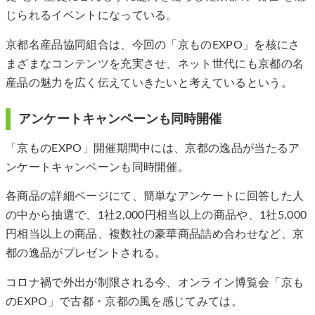
じられるイベントになっている。
京都名産品協同組合は、今回の「京ものEXPO」を核にさ
まざまなコンテンツを充実させ、ネット世代にも京都の名
産品の魅力を広く伝えていきたいと考えているという。
アンケートキャンペーンも同時開催
「京ものEXPO」開催期間中には、京都の逸品が当たるア
ンケートキャンペーンも同時開催。
各商品の詳細ページにて、簡単なアンケートに回答した人
の中から抽選で、1社2,000円相当以上の商品や、1社5,000
円相当以上の商品、複数社の豪華商品詰め合わせなど、京
都の逸品がプレゼントされる。
コロナ禍で外出が制限される今、オンライン博覧会「京も
のEXPO」で古都・京都の風を感じてみては。