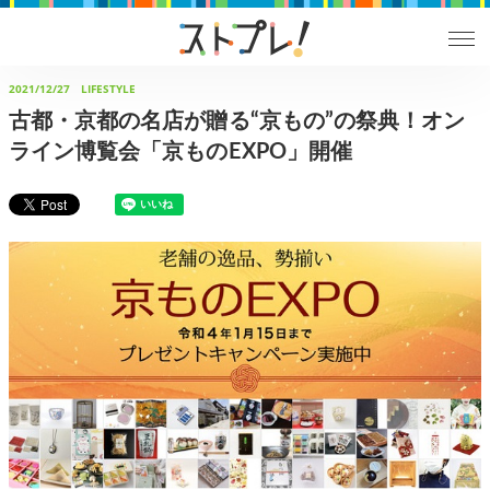
2021/12/27
LIFESTYLE
古都・京都の名店が贈る“京もの”の祭典！オン
ライン博覧会「京ものEXPO」開催