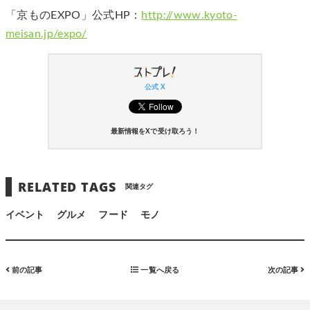
「京ものEXPO」公式HP：
http://www.kyoto-
meisan.jp/expo/
公式 X
最新情報をXで受け取ろう！
RELATED TAGS
関連タグ
イベント
グルメ
フード
モノ
前の記事
一覧へ戻る
次の記事