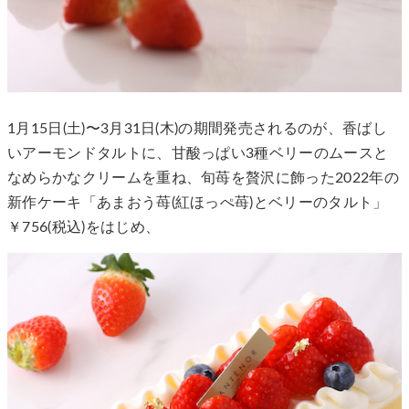
1月15日(土)〜3月31日(木)の期間発売されるのが、香ばし
いアーモンドタルトに、甘酸っぱい3種ベリーのムースと
なめらかなクリームを重ね、旬苺を贅沢に飾った2022年の
新作ケーキ「あまおう苺(紅ほっぺ苺)とベリーのタルト」
￥756(税込)をはじめ、