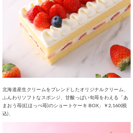
北海道産生クリームをブレンドしたオリジナルクリーム、
ふんわりソフトなスポンジ、甘酸っぱい旬苺をわえる「あ
まおう苺(紅ほっぺ苺)のショートケーキ BOX」￥2,160(税
込)、