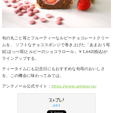
旬の丸ごと苺とフルーティーなルビーチョコレートクリー
ムを、 ソフトなチョコスポンジで巻き上げた「あまおう苺
(紅ほっぺ苺)とルビーのショコラロール」￥1,642(税込)が
ラインアップする。
ティータイムにも記念日にもおすすめな旬苺のおいしさ
を、この機会に味わってみては。
アンテノール公式サイト：
https://www.antenor.jp/
公式 X