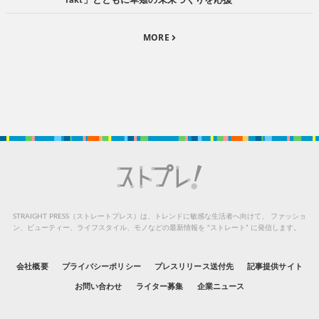
Takt」とともに草薙の未来づくりを応援
MORE
STRAIGHT PRESS（ストレートプレス）は、トレンドに敏感な生活者へ向けて、
ファッショ
ン、ビューティー、ライフスタイル、モノなどの最新情報を “ストレート” に発信します。
会社概要
プライバシーポリシー
プレスリリース送付先
記事提供サイト
お問い合わせ
ライター募集
企業ニュース