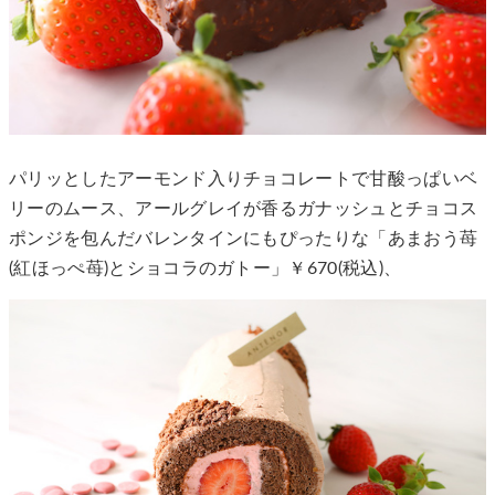
パリッとしたアーモンド入りチョコレートで甘酸っぱいベ
リーのムース、アールグレイが香るガナッシュとチョコス
ポンジを包んだバレンタインにもぴったりな「あまおう苺
(紅ほっぺ苺)とショコラのガトー」￥670(税込)、