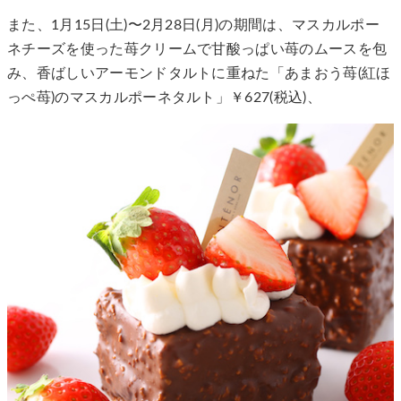
また、1月15日(土)〜2月28日(月)の期間は、マスカルポー
ネチーズを使った苺クリームで甘酸っぱい苺のムースを包
み、香ばしいアーモンドタルトに重ねた「あまおう苺(紅ほ
っぺ苺)のマスカルポーネタルト」￥627(税込)、