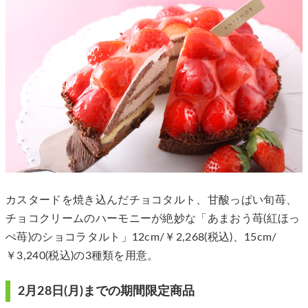
カスタードを焼き込んだチョコタルト、甘酸っぱい旬苺、
チョコクリームのハーモニーが絶妙な「あまおう苺(紅ほっ
ぺ苺)のショコラタルト」12cm/￥2,268(税込)、15cm/
￥3,240(税込)の3種類を用意。
2月28日(月)までの期間限定商品