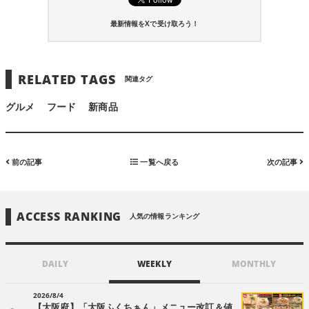
最新情報をXで受け取ろう！
RELATED TAGS
関連タグ
グルメ
フード
新商品
前の記事
一覧へ戻る
次の記事
ACCESS RANKING
人気の情報ランキング
DAILY
WEEKLY
MONTHLY
2026/8/4
【大阪府】「大阪ふくちぁん」メニュー改訂＆値