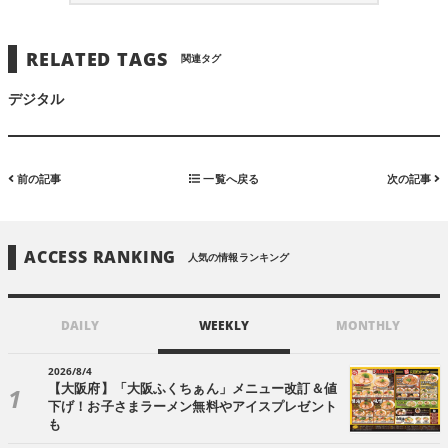
RELATED TAGS
関連タグ
デジタル
前の記事
一覧へ戻る
次の記事
ACCESS RANKING
人気の情報ランキング
DAILY
WEEKLY
MONTHLY
2026/8/4
【大阪府】「大阪ふくちぁん」メニュー改訂＆値
下げ！お子さまラーメン無料やアイスプレゼント
も