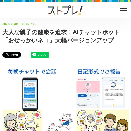
2022/01/04
LIFESTYLE
大人な親子の健康を追求！AIチャットボット
「おせっかいネコ」大幅バージョンアップ