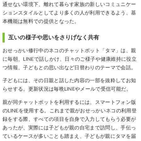
通せない環境下、離れて暮らす家族の新しいコミュニケー
ションスタイルとしてより多くの人が利用できるよう、基
本機能は無料での提供となった。
互いの様子や思いをさりげなく共有
おせっかい修行中のネコのチャットボット「タマ」は、親
に毎朝、LINEで話しかけ、日々のご様子や健康維持に役立
つ情報、子どもとの思い出など日替わりのテーマで会話。
子どもには、その日親と話した内容の一部を抜粋してお知
らせする。更新状況は毎晩LINEやメールで受信可能だ。
親が同チャットボットを利用するには、スマートフォン版
のLINEを使用する。これまで親がおせっかいネコの利用登
録をする際、すべての項目を自身で入力してもらう必要が
あったが、実際には子どもが親の自宅まで訪問し、手伝っ
ているケースが多いことも踏まえ、子どもが親にタマを届