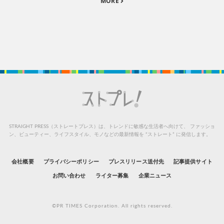
MORE
STRAIGHT PRESS（ストレートプレス）は、トレンドに敏感な生活者へ向けて、
ファッショ
ン、ビューティー、ライフスタイル、モノなどの最新情報を “ストレート” に発信します。
会社概要
プライバシーポリシー
プレスリリース送付先
記事提供サイト
お問い合わせ
ライター募集
企業ニュース
©PR TIMES Corporation. All rights reserved.