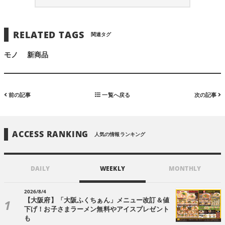
RELATED TAGS
関連タグ
モノ
新商品
前の記事
一覧へ戻る
次の記事
ACCESS RANKING
人気の情報ランキング
DAILY
WEEKLY
MONTHLY
2026/8/4
【大阪府】「大阪ふくちぁん」メニュー改訂＆値
下げ！お子さまラーメン無料やアイスプレゼント
も