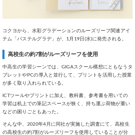
コクヨから、水彩グラデーションのルーズリーフ関連アイ
テム「パステルグラデ」が、1月19日(水)に発売される。
高校生の約7割がルーズリーフを使用
中高生の学習シーンでは、GIGAスクール構想にともなうタ
ブレットやPCの導入と並行して、プリントを活用した授業
が多く取り入れられている。
ICTツールやプリントに加え、教科書、参考書を用いての
学習は机上での筆記スペースが狭く、持ち運ぶ荷物が重い
などの困りごともあった。
そんな中、2020年4月に同社が実施した調査にて、高校生
の高校生の約7割がルーズリーフを使用していることが分