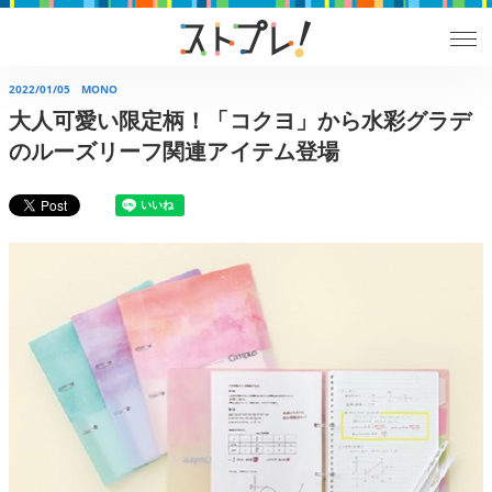
2022/01/05
MONO
大人可愛い限定柄！「コクヨ」から水彩グラデ
のルーズリーフ関連アイテム登場