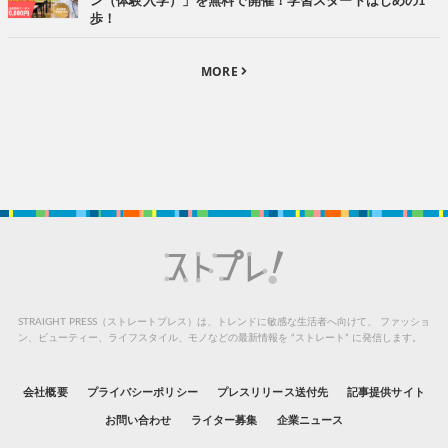
ン（体験入学）」を無料で開催！学習スタートはじめの1
歩！
MORE
STRAIGHT PRESS（ストレートプレス）は、トレンドに敏感な生活者へ向けて、
ファッショ
ン、ビューティー、ライフスタイル、モノなどの最新情報を “ストレート” に発信します。
会社概要
プライバシーポリシー
プレスリリース送付先
記事提供サイト
お問い合わせ
ライター募集
企業ニュース