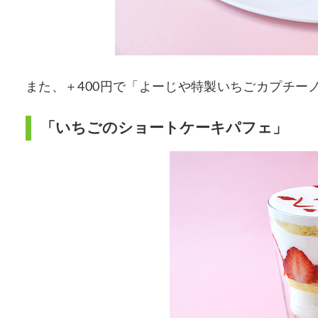
また、＋400円で「よーじや特製いちごカプチー
「いちごのショートケーキパフェ」