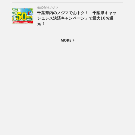
株式会社ノジマ
千葉県内のノジマでおトク！「千葉県キャッ
シュレス決済キャンペーン」で最大10％還
元！
MORE