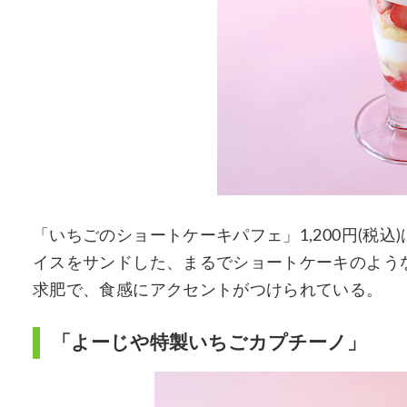
「いちごのショートケーキパフェ」1,200円(税
イスをサンドした、まるでショートケーキのよう
求肥で、食感にアクセントがつけられている。
「よーじや特製いちごカプチーノ」