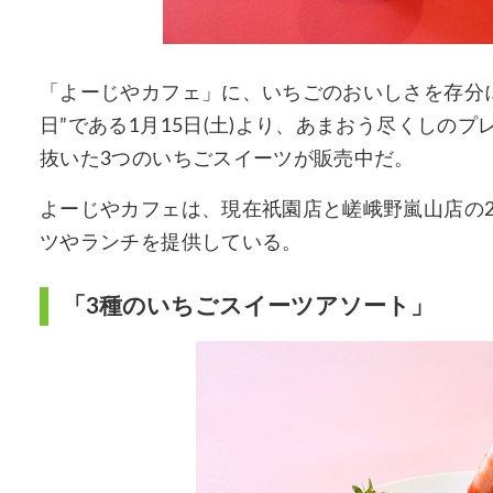
「よーじやカフェ」に、いちごのおいしさを存分
日”である1月15日(土)より、あまおう尽くしの
抜いた3つのいちごスイーツが販売中だ。
よーじやカフェは、現在祇園店と嵯峨野嵐山店の
ツやランチを提供している。
「3種のいちごスイーツアソート」