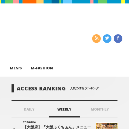
I
MEN’S
M-FASHION
ACCESS RANKING
人気の情報ランキング
DAILY
WEEKLY
MONTHLY
2026/8/4
【大阪府】「大阪ふくちぁん」メニュー