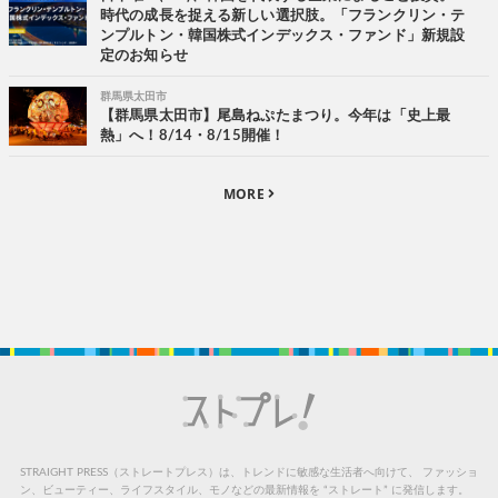
時代の成長を捉える新しい選択肢。「フランクリン・テ
ンプルトン・韓国株式インデックス・ファンド」新規設
定のお知らせ
群馬県太田市
【群馬県太田市】尾島ねぷたまつり。今年は「史上最
熱」へ！8/14・8/15開催！
MORE
STRAIGHT PRESS（ストレートプレス）は、トレンドに敏感な生活者へ向けて、
ファッショ
ン、ビューティー、ライフスタイル、モノなどの最新情報を “ストレート” に発信します。