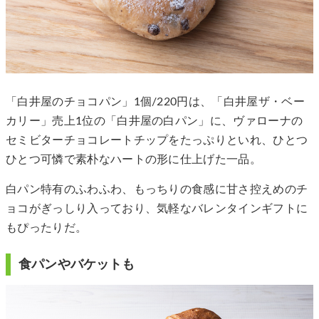
「白井屋のチョコパン」1個/220円は、「白井屋ザ・ベー
カリー」売上1位の「白井屋の白パン」に、ヴァローナの
セミビターチョコレートチップをたっぷりといれ、ひとつ
ひとつ可憐で素朴なハートの形に仕上げた一品。
白パン特有のふわふわ、もっちりの食感に甘さ控えめのチ
ョコがぎっしり入っており、気軽なバレンタインギフトに
もぴったりだ。
食パンやバケットも