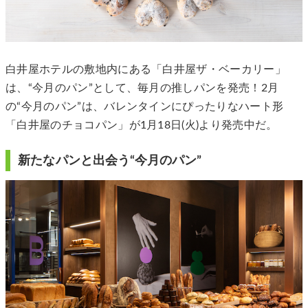
白井屋ホテルの敷地内にある「白井屋ザ・ベーカリー」
は、“今⽉のパン”として、毎⽉の推しパンを発売！2月
の“今⽉のパン”は、バレンタインにぴったりなハート形
「⽩井屋のチョコパン」が1月18日(火)より発売中だ。
新たなパンと出会う“今⽉のパン”