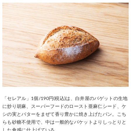
「セレアル」1個/190円(税込)は、白井屋のバゲットの生地
に炒り胡麻、スーパーフードのロースト亜麻仁シード、ケ
シの実とバターをまぜて香り豊かに焼き上げたパン。こち
らも砂糖不使用で、中は一般的なバケットよりしっとりと
した食感に仕上げている。