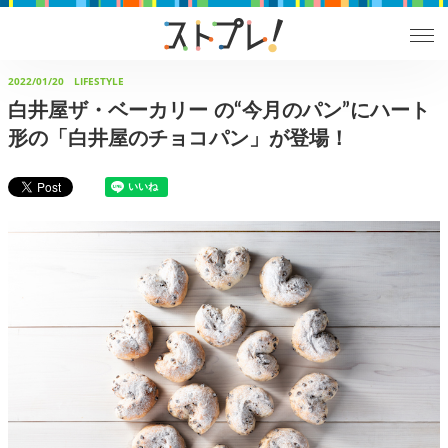
2022/01/20
LIFESTYLE
⽩井屋ザ・ベーカリー の“今⽉のパン”にハート
形の「白井屋のチョコパン」が登場！