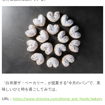
「⽩井屋ザ・ベーカリー」が提案する“今⽉のパン”で、美
味しいひと時を過ごしてみては。
URL：
https://www.shiroiya.com/dining_and_foods/bakery