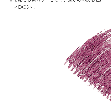
春を感じる新カラーとして、温かみのある色にゴ
ー＜EX03＞、