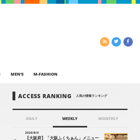
I
MEN’S
M-FASHION
ACCESS RANKING
人気の情報ランキング
DAILY
WEEKLY
MONTHLY
2026/8/4
【大阪府】「大阪ふくちぁん」メニュー