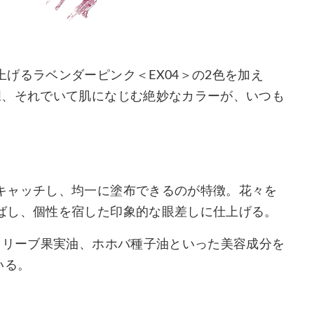
げるラベンダーピンク＜EX04＞の2色を加え
胆、それでいて肌になじむ絶妙なカラーが、いつも
キャッチし、均一に塗布できるのが特徴。花々を
ばし、個性を宿した印象的な眼差しに仕上げる。
オリーブ果実油、ホホバ種子油といった美容成分を
いる。