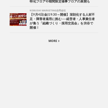
特化フロアや期間限定催事フロアの展開も
KOBUSHI MARKETING合同会社
【9月4日(金)19:30～開催】深刻化する人材不
足・障害者雇用に挑む──経営者・人事責任者
が集う「組織づくり・採用交流会」を渋谷で
開催！
MORE