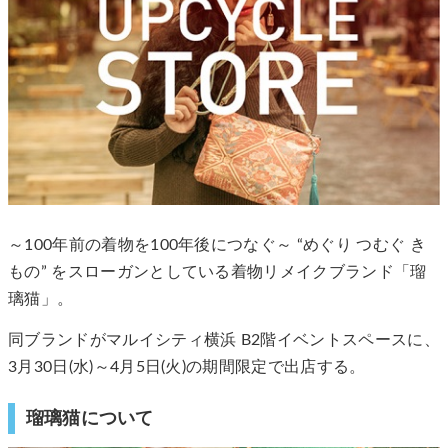
～100年前の着物を100年後につなぐ～ “めぐり つむぐ き
もの” をスローガンとしている着物リメイクブランド「瑠
璃猫」。
同ブランドがマルイシティ横浜 B2階イベントスペースに、
3月30日(水)～4月5日(火)の期間限定で出店する。
瑠璃猫について