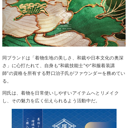
同ブランドは「着物生地の美しさ、和裁や日本文化の奥深
さ」に心打たれて、自身も“和裁技能士”や“和服着装講
師”の資格を所有する野口治子氏がファウンダーを務めてい
る。
同氏は、着物を日常使いしやすいアイテムへとリメイク
し、その魅力を広く伝えられるよう活動中だ。