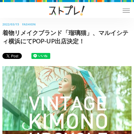
2022/03/15
FASHION
着物リメイクブランド「瑠璃猫」、マルイシテ
ィ横浜にてPOP-UP出店決定！