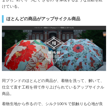
まさに “めぐり つむぐ きもの”を体現するような活動を続
けている。
ほとんどの商品がアップサイクル商品
同ブランドのほとんどの商品が、着物を洗って、解いて、
仕立て直す工程を得て作り上げられているアップサイクル
商品。
着物生地から作るので、シルク100％で肌触りも心地が良