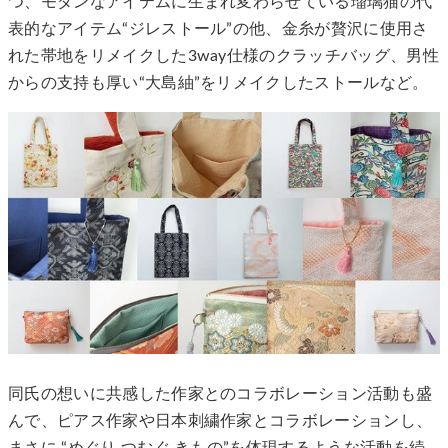
つ、モダンなアイテムに生まれ変わらせている瑠璃猫の代
表的なアイテム“ジレストール”の他、金糸が贅沢に使用さ
れた帯地をリメイクした3way仕様のクラッチバッグ、男性
からの支持も厚い“大島紬”をリメイクしたストールなど。
同氏の想いに共感した作家とのコラボレーション活動も盛
んで、ピアス作家や日本刺繍作家とコラボレーションし、