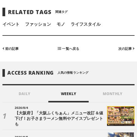
RELATED TAGS
関連タグ
イベント
ファッション
モノ
ライフスタイル
前の記事
一覧へ戻る
次の記事
ACCESS RANKING
人気の情報ランキング
DAILY
WEEKLY
MONTHLY
2026/8/4
【大阪府】「大阪ふくちぁん」メニュー改訂＆値
下げ！お子さまラーメン無料やアイスプレゼント
も
2026/8/5