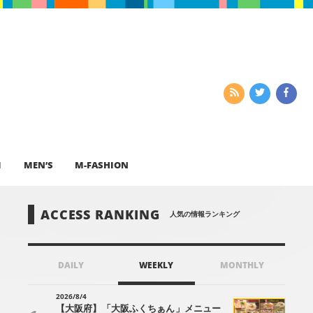
I
MEN’S
M-FASHION
ACCESS RANKING
人気の情報ランキング
DAILY
WEEKLY
MONTHLY
2026/8/4
【大阪府】「大阪ふくちぁん」メニュー