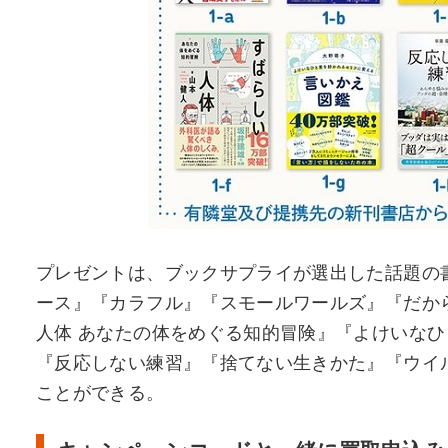
プレゼントは、ブックサプライが選出した話題の
ース』『カラフル』『スモールワールズ』『だか
人体 あなたの体をめぐる知的冒険』『よけいな
『反応しない練習』『捨てない生きかた』『ウイ
ことができる。