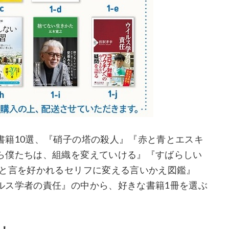
書籍10選、『硝子の塔の殺人』『赤と青とエスキ
ら僕たちは、組織を変えていける』『すばらしい
ひと言を好かれるセリフに変える言いかえ図鑑』
ルス学者の責任』の中から、好きな書籍1冊を選ぶ