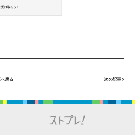
で受け取ろう！
へ戻る
次の記事