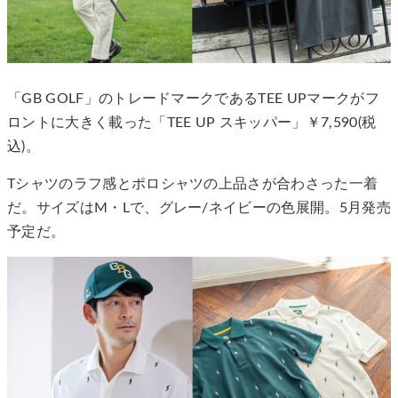
「GB GOLF」のトレードマークであるTEE UPマークがフ
ロントに大きく載った「TEE UP スキッパー」￥7,590(税
込)。
Tシャツのラフ感とポロシャツの上品さが合わさった一着
だ。サイズはM・Lで、グレー/ネイビーの色展開。5月発売
予定だ。