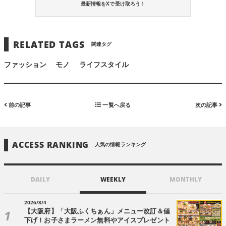
最新情報をXで受け取ろう！
RELATED TAGS
関連タグ
ファッション
モノ
ライフスタイル
前の記事
一覧へ戻る
次の記事
ACCESS RANKING
人気の情報ランキング
DAILY
WEEKLY
MONTHLY
2026/8/4
【大阪府】「大阪ふくちぁん」メニュー改訂＆値
下げ！お子さまラーメン無料やアイスプレゼント