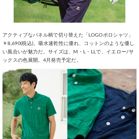
アクティブなパネル柄で切り替えた「LOGOポロシャツ」
￥8,690(税込)。吸水速乾性に優れ、コットンのような優し
い風合いが魅力だ。サイズは、M・L・LLで、イエロー/サ
ックスの色展開。4月発売予定だ。