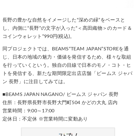
長野の豊かな自然をイメージした“深めの緑”をベースと
し、内側に“長野”の文字が入った“＜髙田織物＞のカード＆
コインウォレット”990円(税込)。
同プロジェクトでは、BEAMS“TEAM JAPAN”STOREを通
じ、日本の地域の魅力・価値を発信するため、様々な取組
を行っていくという。独自の目線で日本のモノ・コト・ヒ
トを発信する、新たな期間限定出店店舗「ビームス ジャパ
ン 長野」に注目してみては。
■BEAMS JAPAN NAGANO/ ビームス ジャパン 長野
住所：長野県長野市長野大門町504 かどの大丸 店内
営業時間：9:00～17:00
定休日：不定休 ※営業時間に変動あり