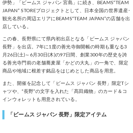
伊勢」「ビームス ジャパン 宮島」に続き、BEAMS“TEAM
JAPAN” STOREプロジェクトとして、日本全国の世界遺産･
観光名所の周辺エリアにBEAMS“TEAM JAPAN”の店舗を出
店している。
この春、長野県にて県内初出店となる「ビームス ジャパン
長野」を出店。7年に1度の善光寺御開帳の時期も重なる3
月26日(土)～6月30日(木)の97日間、創業300年の歴史を誇
る善光寺門前の老舗蕎麦屋「かどの大丸」の一角で、限定
商品や地域に根差す銘品をはじめとした商品を用意。
また、開催を記念して「ビームス ジャパン 長野」限定Tシ
ャツや、“長野”の文字を入れた「髙田織物」のカード＆コ
インウォレットも用意されている。
「ビームス ジャパン 長野」限定アイテム