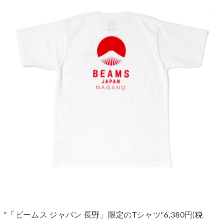
“「ビームス ジャパン 長野」限定のTシャツ”6,380円(税