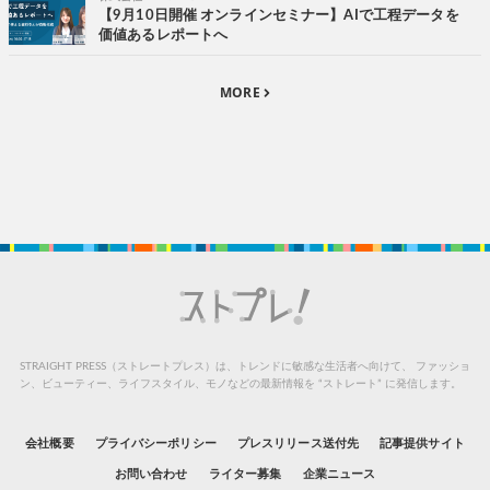
【9月10日開催 オンラインセミナー】AIで工程データを
価値あるレポートへ
MORE
STRAIGHT PRESS（ストレートプレス）は、トレンドに敏感な生活者へ向けて、
ファッショ
ン、ビューティー、ライフスタイル、モノなどの最新情報を “ストレート” に発信します。
会社概要
プライバシーポリシー
プレスリリース送付先
記事提供サイト
お問い合わせ
ライター募集
企業ニュース