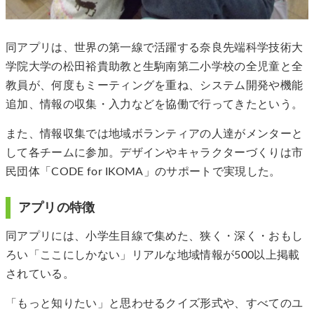
同アプリは、世界の第一線で活躍する奈良先端科学技術大
学院大学の松田裕貴助教と生駒南第二小学校の全児童と全
教員が、何度もミーティングを重ね、システム開発や機能
追加、情報の収集・入力などを協働で行ってきたという。
また、情報収集では地域ボランティアの人達がメンターと
して各チームに参加。デザインやキャラクターづくりは市
民団体「CODE for IKOMA」のサポートで実現した。
アプリの特徴
同アプリには、小学生目線で集めた、狭く・深く・おもし
ろい「ここにしかない」リアルな地域情報が500以上掲載
されている。
「もっと知りたい」と思わせるクイズ形式や、すべてのユ