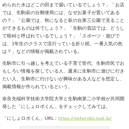
められた水はどこの田まで届いているでしょう？」「お店
では、生駒萩の台郵便局には、なぜお菓子が置いてある
の？」「公園では、秋になると萩の台第三公園で見ること
ができるものは何でしょう？」「生駒の昔話では、どうし
て暗峠と呼ばれているでしょう？」「スポーツ・遊びで
は、1年生のクラスで流行っている折り紙。一番人気の色
は？」などの情報が掲載されている。
生駒市に引っ越しを考えている子育て世代、生駒市民でお
もしろい情報を探している人、週末に生駒市に遊びに行き
たい人、生駒市に行けないが興味がある人などを想定し、
掲載情報が作られているという。
奈良先端科学技術大学院大学と生駒南第二小学校が共同開
発した「にしょロボくん」をチェックしてみては。
「にしょロボくん」URL：
https://nishorobo.iopt.jp/