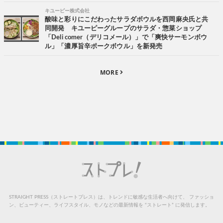
キユーピー株式会社
酸味と彩りにこだわったサラダボウルを西岡麻央氏と共
同開発 キユーピーグループのサラダ・惣菜ショップ
「Deli comer（デリコメール）」で「爽快サーモンボウ
ル」「濃厚旨辛ポークボウル」を新発売
MORE
STRAIGHT PRESS（ストレートプレス）は、トレンドに敏感な生活者へ向けて、
ファッショ
ン、ビューティー、ライフスタイル、モノなどの最新情報を “ストレート” に発信します。