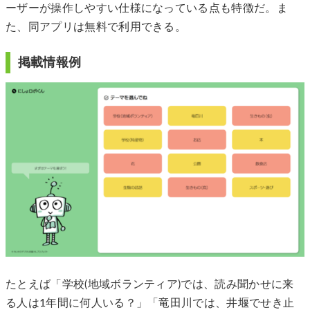
ーザーが操作しやすい仕様になっている点も特徴だ。ま
た、同アプリは無料で利用できる。
掲載情報例
たとえば「学校(地域ボランティア)では、読み聞かせに来
る人は1年間に何人いる？」「竜田川では、井堰でせき止