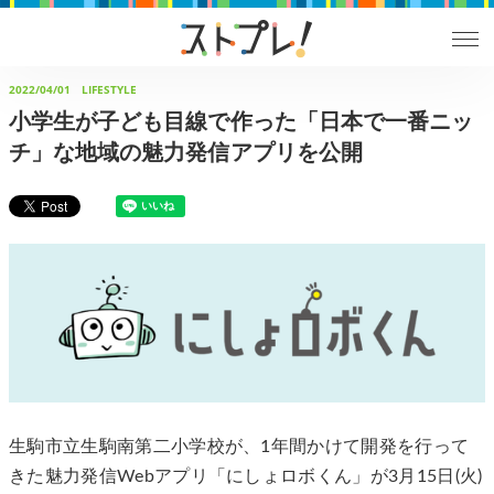
2022/04/01
LIFESTYLE
小学生が子ども目線で作った「日本で一番ニッ
チ」な地域の魅力発信アプリを公開
生駒市立生駒南第二小学校が、1年間かけて開発を行って
きた魅力発信Webアプリ「にしょロボくん」が3月15日(火)