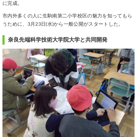
に完成。
市内外多くの人に生駒南第二小学校区の魅力を知ってもら
うために、3月23日(水)から一般公開がスタートした。
奈良先端科学技術大学院大学と共同開発