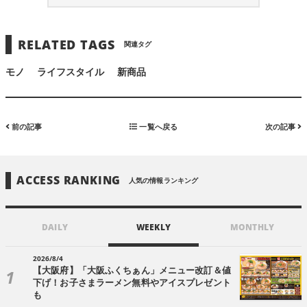
RELATED TAGS
関連タグ
モノ
ライフスタイル
新商品
前の記事
一覧へ戻る
次の記事
ACCESS RANKING
人気の情報ランキング
DAILY
WEEKLY
MONTHLY
2026/8/4
【大阪府】「大阪ふくちぁん」メニュー改訂＆値
下げ！お子さまラーメン無料やアイスプレゼント
も