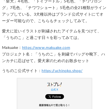
「柴犬」4毛色、「トイプードル」5毛色、「チワワロン
グ」7毛色、「チワワショート」5毛色の全21種類がライン
アップしている。3犬種以外はブランド公式サイトにてオ
ーダー可能なので、こちらもチェックしてみて。
愛犬に近いイラストが刺繍されたアイテムを見つけて、
「うちのこ」と過ごす日々を彩ってみては。
Makuake：
https://www.makuake.com
プロジェクト名：「うちのこ」を刺繍でバッグや靴下、ハ
ンカチに忍ばせて。愛犬家のためのお散歩セット
うちのこ公式サイト：
https://uchinoko.shop/
公式 X
最新情報をXで受け取ろう！