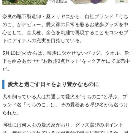
奈良の靴下製造卸・桑メリヤスから、自社ブランド「うち
のこ」がデビュー。愛犬家の日常を彩るお散歩グッズを中
心として、全犬種、全色を刺繍で再現することをコンセプ
トにアイテムの充実を目指している。
5月10日(火)からは、散歩に欠かせないバッグ、タオル、靴
下を組みあわせた“お散歩3点セット”をマクアケにて販売中
だ。
愛犬と過ごす日々をより豊かなものに
犬を飼っている人は共通して愛犬を“うちのこ”と呼ぶ。ブ
ランド名「うちのこ」は、その愛着ある呼び名から名づけ
られた。
同社には何人もの愛犬家がおり、グッズ選びのポイント