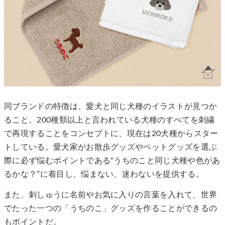
同ブランドの特徴は、愛犬と同じ犬種のイラストが見つか
ること。200種類以上と言われている犬種のすべてを刺繍
で再現することをコンセプトに、現在は20犬種からスター
トしている。愛犬家がお散歩グッズやペットグッズを選ぶ
際に必ず悩むポイントである“うちのこと同じ犬種や色があ
るかな？”に着目し、悩まない、迷わないを提供する。
また、刺しゅうに名前やお気に入りの言葉を入れて、世界
でたった一つの「うちのこ」グッズを作ることができるの
もポイントだ。