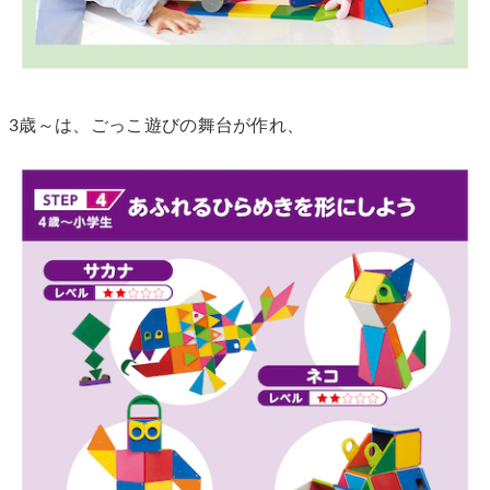
3歳～は、ごっこ遊びの舞台が作れ、