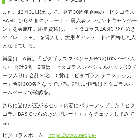
また、12月31日(土)まで、発売30周年企画の「ピタゴラス
BASIC ひらめきのプレート＋ 購入者プレゼントキャンペー
ン」を実施中。応募資格は、「ピタゴラスBASIC ひらめき
のプレート＋」 を購入し、愛用者アンケートに回答した人
となっている。
賞品は、A賞は「ピタゴラス スペシャルBOX(100パーツ入
り)」合計3名、B賞は「ピタゴラス スペシャルパック(30パ
ーツ入り)」合計30名、C賞は「ピタゴラス デコステッカ
ー」合計300名となっている。詳しい情報はピタゴラスホ
ームページで確認を。
さらに遊びが広がるセット内容にパワーアップした「ピタ
ゴラスBASICひらめきのプレート＋」をチェックしてみて
は。
ピタゴラスホーム：
https://www.people-