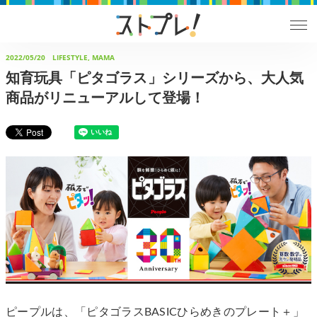
2022/05/20
LIFESTYLE, MAMA
知育玩具「ピタゴラス」シリーズから、大人気
商品がリニューアルして登場！
ピープルは、「ピタゴラスBASICひらめきのプレート＋」