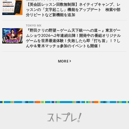
【英会話レッスン回数無制限】ネイティブキャンプ、レ
ッスンの「文字起こし」機能をアップデート 検索や部
分リピートなど新機能を追加
TOKYO MX
『野田クリの野望～ゲーム天下統一への道～』東京ゲー
ムショウ2026へ2年連続出陣！開発中の番組オリジナル
ゲームを世界最速体験！失敗したら即「打ち首」！？し
んや＆青木マッチョ参加のイベントも開催！
MORE