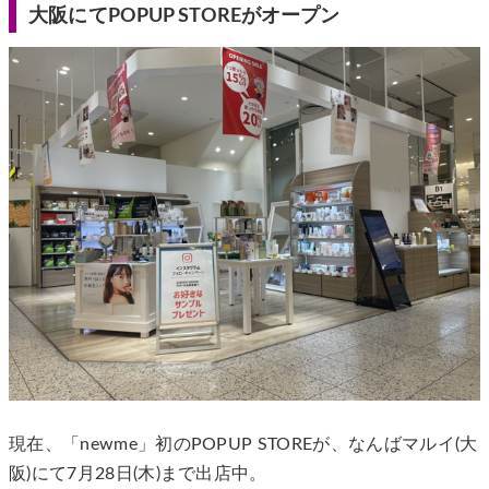
大阪にてPOPUP STOREがオープン
現在、「newme」初のPOPUP STOREが、なんばマルイ(大
阪)にて7月28日(木)まで出店中。