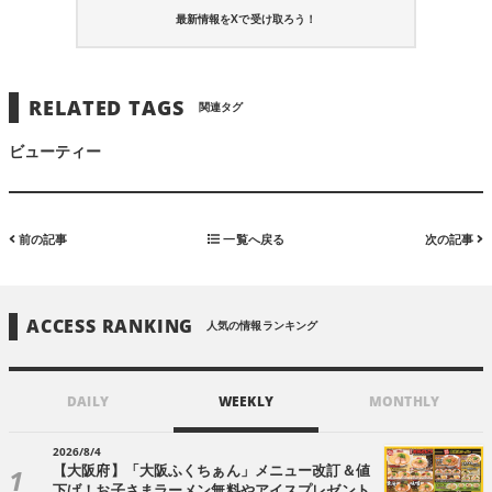
最新情報をXで受け取ろう！
RELATED TAGS
関連タグ
ビューティー
前の記事
一覧へ戻る
次の記事
ACCESS RANKING
人気の情報ランキング
DAILY
WEEKLY
MONTHLY
2026/8/4
【大阪府】「大阪ふくちぁん」メニュー改訂＆値
下げ！お子さまラーメン無料やアイスプレゼント