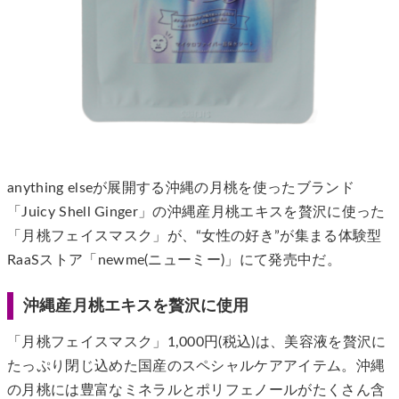
anything elseが展開する沖縄の月桃を使ったブランド
「Juicy Shell Ginger」の沖縄産月桃エキスを贅沢に使った
「月桃フェイスマスク」が、“女性の好き”が集まる体験型
RaaSストア「newme(ニューミー)」にて発売中だ。
沖縄産月桃エキスを贅沢に使用
「月桃フェイスマスク」1,000円(税込)は、美容液を贅沢に
たっぷり閉じ込めた国産のスペシャルケアアイテム。沖縄
の月桃には豊富なミネラルとポリフェノールがたくさん含