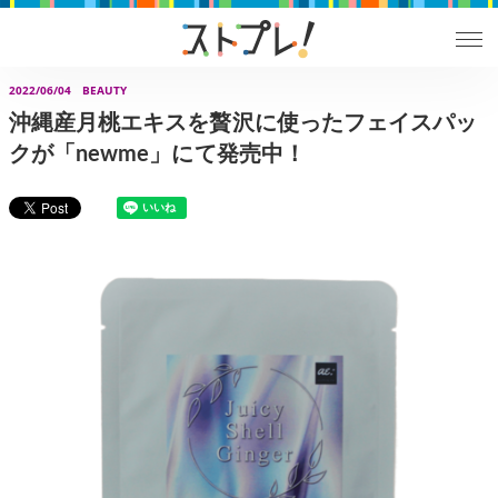
2022/06/04
BEAUTY
沖縄産月桃エキスを贅沢に使ったフェイスパッ
クが「newme」にて発売中！