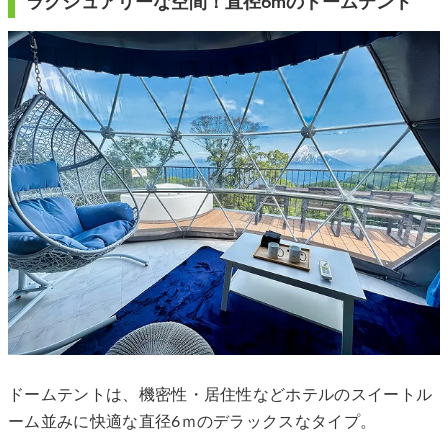
ラグジュアリーな空間！直径6mのドームテント
ドームテントは、機密性・居住性などホテルのスイートル
ーム並みに快適な直径6ｍのデラックスなタイプ。