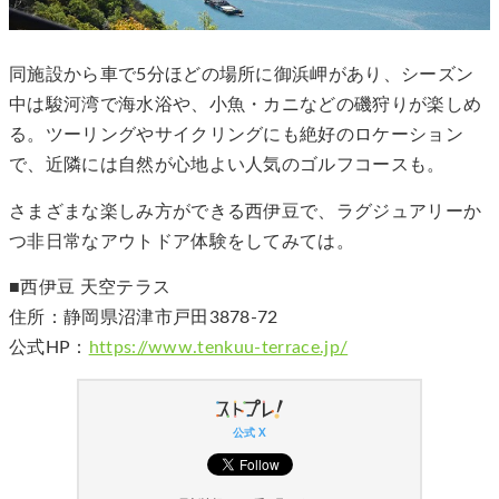
同施設から車で5分ほどの場所に御浜岬があり、シーズン
中は駿河湾で海水浴や、小魚・カニなどの磯狩りが楽しめ
る。ツーリングやサイクリングにも絶好のロケーション
で、近隣には自然が心地よい人気のゴルフコースも。
さまざまな楽しみ方ができる西伊豆で、ラグジュアリーか
つ非日常なアウトドア体験をしてみては。
■西伊豆 天空テラス
住所：静岡県沼津市戸田3878-72
公式HP：
https://www.tenkuu-terrace.jp/
公式 X