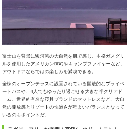
富士山を背景に駿河湾の大自然を肌で感じ、本格ガスグリ
ルを使用したアメリカンBBQやキャンプファイヤーなど、
アウトドアならではの楽しみを満喫できる。
全棟のオープンテラスに設置されている開放的なプライベ
ートバスや、4人でもゆったり過ごせる大きな半クリアド
ーム、世界的有名な寝具ブランドのマットレスなど、大自
然の開放感とリゾートの快適さが程よいバランスとなって
いるのもポイントだ。