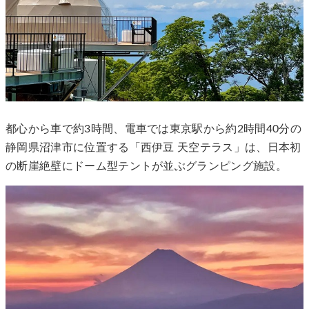
都心から車で約3時間、電車では東京駅から約2時間40分の
静岡県沼津市に位置する「西伊豆 天空テラス」は、日本初
の断崖絶壁にドーム型テントが並ぶグランピング施設。