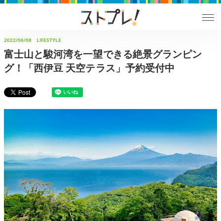
2022/06/08
LIFESTYLE
富士山と駿河湾を一望できる絶景グランピン
グ！「西伊豆 天空テラス」予約受付中