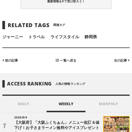
最新情報をXで受け取ろう！
RELATED TAGS
関連タグ
ジャーニー
トラベル
ライフスタイル
静岡県
前の記事
一覧へ戻る
次の記事
ACCESS RANKING
人気の情報ランキング
DAILY
WEEKLY
MONTHLY
2026/8/4
【大阪府】「大阪ふくちぁん」メニュー改訂＆値
下げ！お子さまラーメン無料やアイスプレゼント