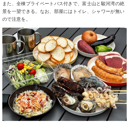
また、全棟プライベートバス付きで、富士山と駿河湾の絶
景を一望できる。なお、部屋にはトイレ、シャワーが無い
ので注意を。