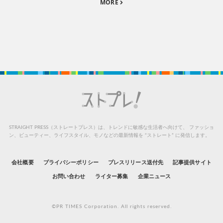
MORE
STRAIGHT PRESS（ストレートプレス）は、トレンドに敏感な生活者へ向けて、
ファッショ
ン、ビューティー、ライフスタイル、モノなどの最新情報を “ストレート” に発信します。
会社概要
プライバシーポリシー
プレスリリース送付先
記事提供サイト
お問い合わせ
ライター募集
企業ニュース
©PR TIMES Corporation. All rights reserved.