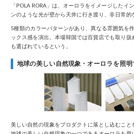
「POLA RORA」は、オーロラをイメージした
ンのような光が壁から天井に行き渡り、非日常的
5種類のカラーパターンがあり、異なる雰囲気を
ックス感を演出。本場韓国では百貨店でも取り扱
も選ばれているという。
地球の美しい自然現象・オーロラを照明
美しい自然の現象をプロダクトに落とし込むこと