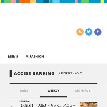
I
MEN’S
M-FASHION
ACCESS RANKING
人気の情報ランキング
DAILY
WEEKLY
MONTHLY
2026/8/4
【大阪府】「大阪ふくちぁん」メニュー