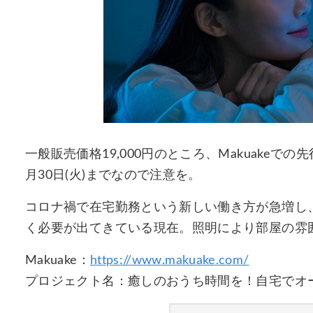
一般販売価格19,000円のところ、Makuakeでの
⽉30⽇(火)までなので注意を。
コロナ禍で在宅勤務という新しい働き⽅が急増し
く必要が出てきている現在。照明により部屋の雰
Makuake：
https://www.makuake.com/
プロジェクト名：癒しのおうち時間を！自宅でオーロ