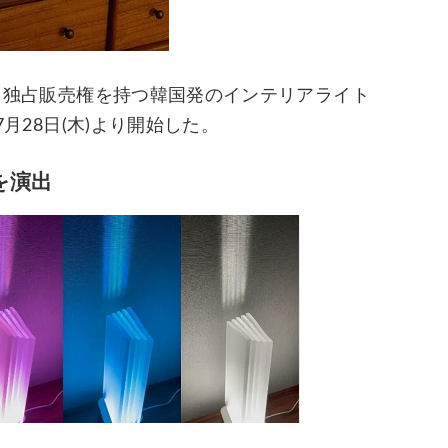
にて、独占販売権を持つ韓国発のインテリアライト
7月28日(木)より開始した。
を演出