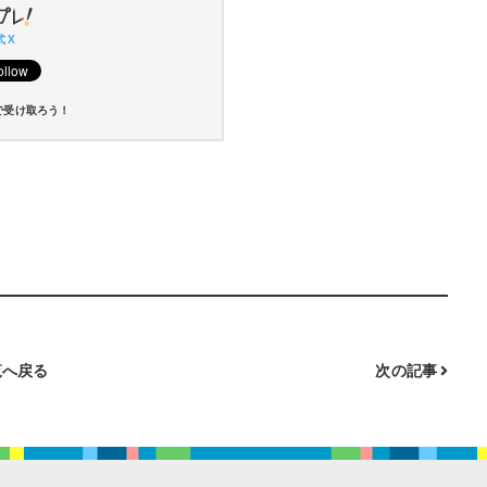
 X
で受け取ろう！
へ戻る
次の記事