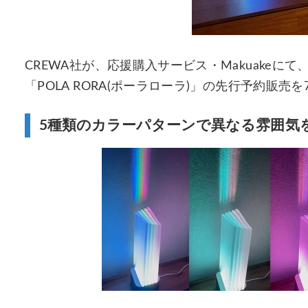
CREWA社が、応援購入サービス・Makuake
「POLA RORA(ポーラローラ)」の先行予約販売を
5種類のカラーパターンで異なる雰囲気