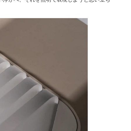
い浮かべ、それを照明で表現しようと思い立ち