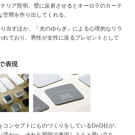
インテリア照明。壁に反射させるとオーロラのカーテ
な空間を作り出してくれる。
作り出すほか、「光のゆらぎ」による心理的なリラ
われており、男性が女性に送るプレゼントとして
で表現
をコンセプトにものづくりをしているDnD社が、