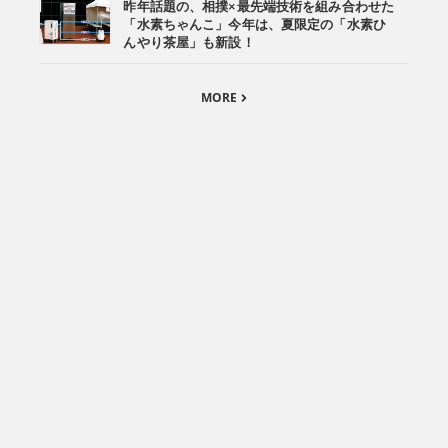
昨年話題の、相撲×最先端技術を組み合わせた
「水素ちゃんこ」今年は、夏限定の「水素ひ
んやり茶屋」も新設！
MORE