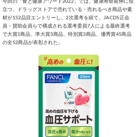
今回の「食と健康アワード2022」では、健康寿命延伸に役
立つ、ドラッグストアで売れている・売れるべき商品や素
材が152品目エントリーし、2次選考を経て、JACDS正会
員・賛助会員らで構成される選考委員7人による最終選考
で大賞1商品、準大賞3商品、特別賞3商品、優秀賞45商品
の全52商品が表彰された。