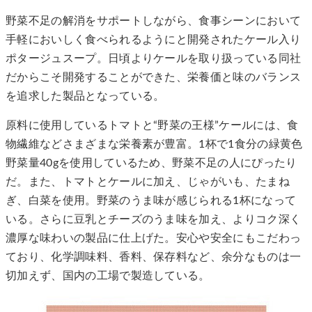
野菜不足の解消をサポートしながら、食事シーンにおいて
手軽においしく食べられるようにと開発されたケール入り
ポタージュスープ。日頃よりケールを取り扱っている同社
だからこそ開発することができた、栄養価と味のバランス
を追求した製品となっている。
原料に使用しているトマトと“野菜の王様”ケールには、食
物繊維などさまざまな栄養素が豊富。1杯で1食分の緑黄色
野菜量40gを使用しているため、野菜不足の人にぴったり
だ。また、トマトとケールに加え、じゃがいも、たまね
ぎ、白菜を使用。野菜のうま味が感じられる1杯になって
いる。さらに豆乳とチーズのうま味を加え、よりコク深く
濃厚な味わいの製品に仕上げた。安心や安全にもこだわっ
ており、化学調味料、香料、保存料など、余分なものは一
切加えず、国内の工場で製造している。