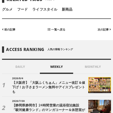
グルメ
フード
ライフスタイル
新商品
前の記事
一覧へ戻る
次の記事
ACCESS RANKING
人気の情報ランキング
DAILY
WEEKLY
MONTHLY
2026/8/4
【大阪府】「大阪ふくちぁん」メニュー改訂＆値
下げ！お子さまラーメン無料やアイスプレゼント
も
2026/7/30
【静岡県静岡市】24時間営業の温浴宿泊施設
「駿河健康ランド」のマンガコーナー＆休憩室が