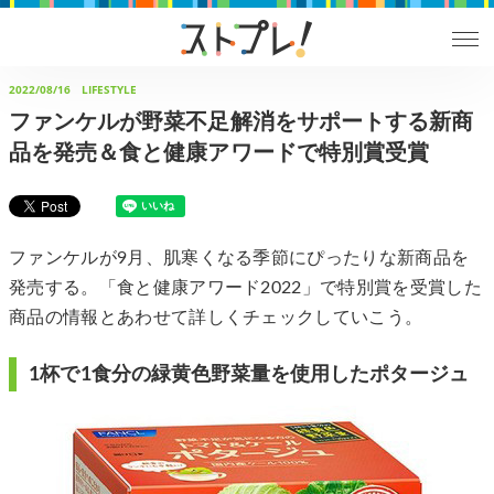
2022/08/16
LIFESTYLE
ファンケルが野菜不足解消をサポートする新商
品を発売＆食と健康アワードで特別賞受賞
ファンケルが9月、肌寒くなる季節にぴったりな新商品を
発売する。「食と健康アワード2022」で特別賞を受賞した
商品の情報とあわせて詳しくチェックしていこう。
1杯で1食分の緑黄色野菜量を使用したポタージュ