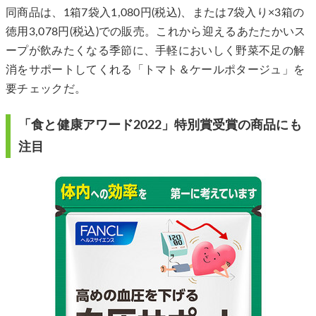
同商品は、1箱7袋入1,080円(税込)、または7袋入り×3箱の
徳用3,078円(税込)での販売。これから迎えるあたたかいス
ープが飲みたくなる季節に、手軽においしく野菜不足の解
消をサポートしてくれる「トマト＆ケールポタージュ」を
要チェックだ。
「食と健康アワード2022」特別賞受賞の商品にも
注目