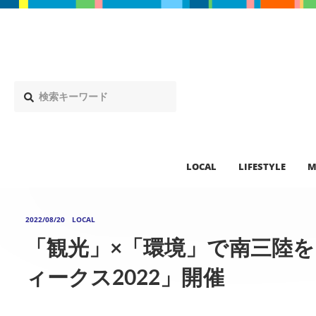
LOCAL
LIFESTYLE
M
2022/08/20
LOCAL
「観光」×「環境」で南三陸
ィークス2022」開催