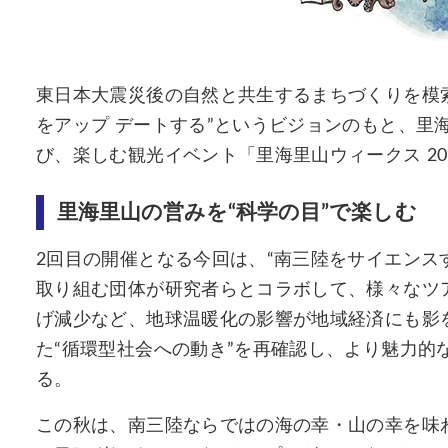
東日本大震災後の自然と共生するまちづくりを模
をアップ デートする”というビジョンのもと、里
び、楽しむ観光イベント「里海里山ウィークス 2022
里海里山の営みを“科学の目”で楽しむ
2回目の開催となる今回は、“南三陸をサイエンス
取り組む団体が研究者らとコラボして、様々なツ
げ減少など、地球温暖化の影響が地域経済にも影
た“循環型社会への動き”を再確認し、より魅力的
る。
この秋は、南三陸ならではの海の幸・山の幸を味