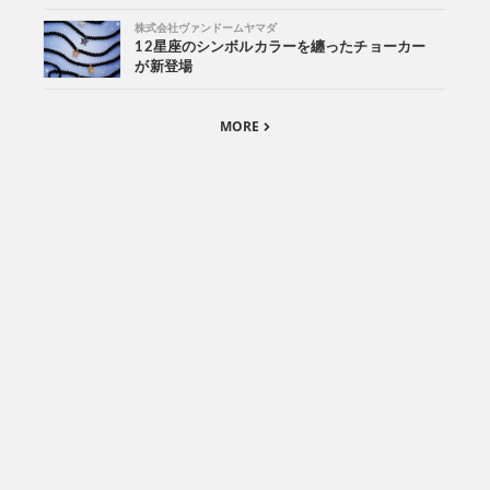
株式会社ヴァンドームヤマダ
12星座のシンボルカラーを纏ったチョーカー
が新登場
MORE