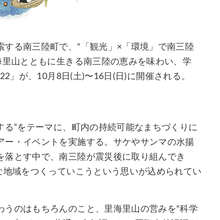
索する南三陸町で、“「観光」×「環境」で南三陸
海里山とともに生きる南三陸の恵みを味わい、学
」が、10月8日(土)〜16日(日)に開催される。
する”をテーマに、町内の持続可能なまちづくりに
アー・イベントを実施する。サケやサンマの水揚
を落とす中で、南三陸が震災後に取り組んでき
な地域をつくっていこうという思いが込められてい
わうのはもちろんのこと、里海里山の営みを“科学