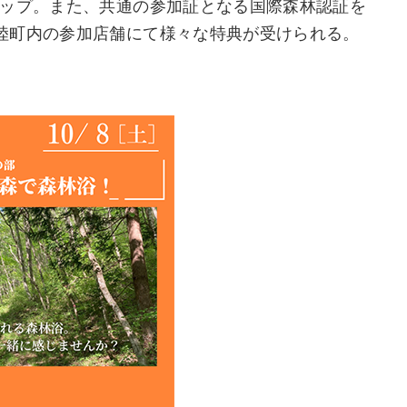
アップ。また、共通の参加証となる国際森林認証を
陸町内の参加店舗にて様々な特典が受けられる。