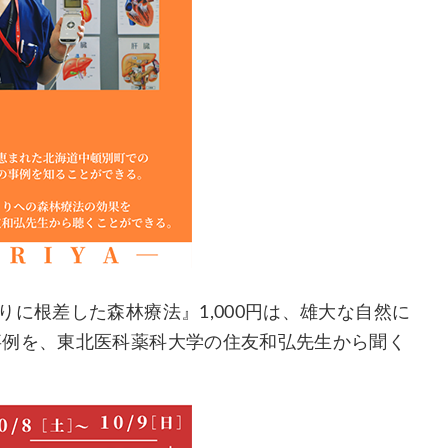
に根差した森林療法』1,000円は、雄大な自然に
事例を、東北医科薬科大学の住友和弘先生から聞く