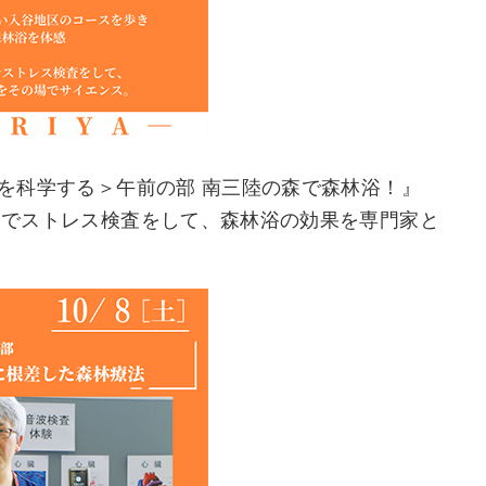
浴を科学する＞午前の部 南三陸の森で森林浴！』
前後でストレス検査をして、森林浴の効果を専門家と