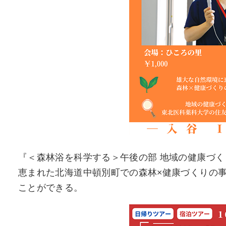
『＜森林浴を科学する＞午後の部 地域の健康づくり
恵まれた北海道中頓別町での森林×健康づくりの
ことができる。