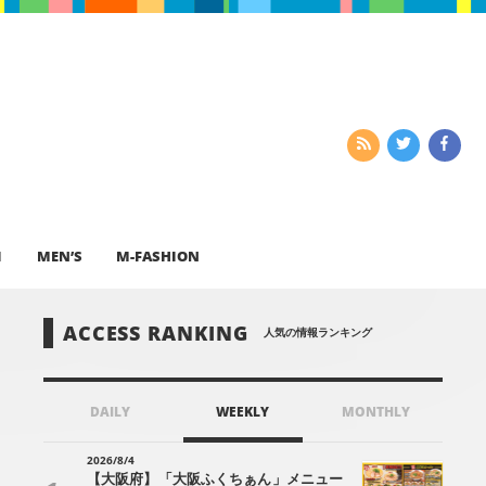
I
MEN’S
M-FASHION
ACCESS RANKING
人気の情報ランキング
DAILY
WEEKLY
MONTHLY
2026/8/4
【大阪府】「大阪ふくちぁん」メニュー