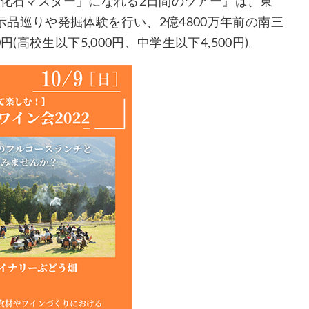
域の「化石マスター」になれる2日間のツアー』は、東
品巡りや発掘体験を行い、2億4800万年前の南三
高校生以下5,000円、中学生以下4,500円)。