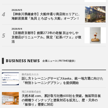
2026/8/5
【神奈川県鎌倉市】大船仲通り商店街エリアに、
海鮮居酒屋「魚貝 とろぼっち 大船」オープン！
2026/8/4
【京都府京都市】創業273年の老舗 京はやしや
京都店がリニューアル。限定「紅茶パフェ」が復
活
BUSINESS NEWS
企業ニュース ( PR TIMES提供 )
株式会社カエカ
話し方トレーニングサービスkaeka、統一地方選に向けた
「特別トレーニングプラン」を提供開始
滝口木材株式会社
天然木材.com、累計取引社数600社を突破。無垢羽目板
の樹種ラインナップと塗装対応を拡充し、壁・天井の
「板張り」需要に対応