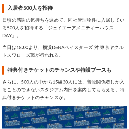
入居者500人を招待
日頃の感謝の気持ちを込めて、同社管理物件に入居してい
る500人を招待する「ジェイエーアメニティーハウス
DAY」。
当日は18:00より、横浜DeNAベイスターズ 対 東京ヤクル
トスワローズ戦が行われる。
特典付きチケットのチャンスや特設ブースも
さらに、500人の中から15組30人には、普段関係者しか入
ることのできないスタジアム内部を案内してもらえる、特
典付きチケットのチャンスが。