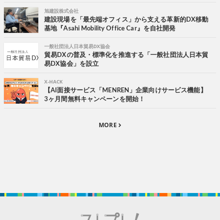
旭建設株式会社
建設現場を「最先端オフィス」から支える革新的DX移動
基地『Asahi Mobility Office Car』を自社開発
一般社団法人日本貿易DX協会
貿易DXの普及・標準化を推進する「一般社団法人日本貿
易DX協会」を設立
X-HACK
【AI面接サービス「MENREN」企業向けサービス機能】
3ヶ月間無料キャンペーンを開始！
MORE