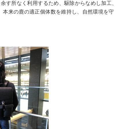
を余す所なく利用するため、駆除からなめし加工、
、本来の鹿の適正個体数を維持し、自然環境を守