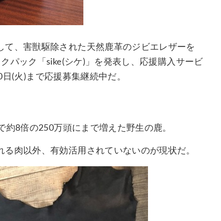
して、害獣駆除された天然鹿革のジビエレザーを
パック「sike(シケ)」を発表し、応援購入サービ
30日(火)まで応援募集継続中だ。
で約8倍の250万頭にまで増えた野生の鹿。
れる肉以外、有効活用されていないのが現状だ。