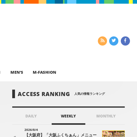
I
MEN’S
M-FASHION
ACCESS RANKING
人気の情報ランキング
DAILY
WEEKLY
MONTHLY
2026/8/4
【大阪府】「大阪ふくちぁん」メニュー