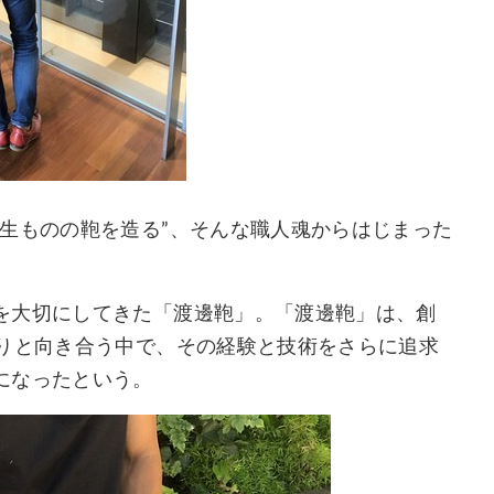
生ものの鞄を造る”、そんな職人魂からはじまった
を大切にしてきた「渡邊鞄」。「渡邊鞄」は、創
くりと向き合う中で、その経験と技術をさらに追求
になったという。