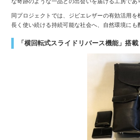
な奇跡のような一品との出会いを届ける工房であ
同プロジェクトでは、ジビエレザーの有効活用を
長く使い続ける持続可能な社会へ、自然環境にも
「横回転式スライドリバース機能」搭載