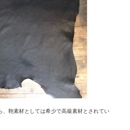
ら、鞄素材としては希少で高級素材とされてい