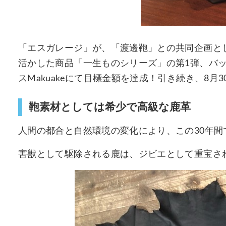
「エスガレージ」が、「渡邊鞄」との共同企画と
活かした商品「一生ものシリーズ」の第1弾、バック
スMakuakeにて目標金額を達成！引き続き、8月
鞄素材としては希少で高級な鹿革
人間の都合と自然環境の変化により、この30年間
害獣として駆除される鹿は、ジビエとして重宝さ