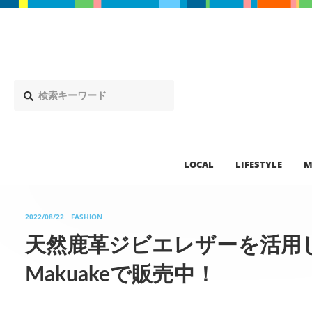
LOCAL
LIFESTYLE
M
2022/08/22
FASHION
天然鹿革ジビエレザーを活用し
Makuakeで販売中！