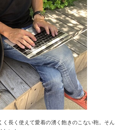
くく長く使えて愛着の湧く飽きのこない鞄。そん